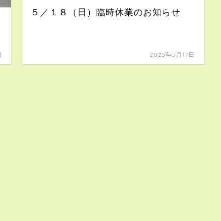
５／１８（日）臨時休業のお知らせ
日
2025年5月17日