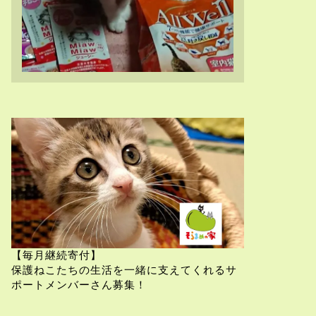
【毎月継続寄付】
保護ねこたちの生活を一緒に支えてくれるサ
ポートメンバーさん募集！