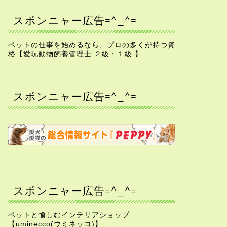
スポンニャー広告=^_^=
ペットの仕事を始めるなら、プロの多くが持つ資
格【愛玩動物飼養管理士 ２級・１級 】
スポンニャー広告=^_^=
スポンニャー広告=^_^=
ペットと愉しむインテリアショップ
【uminecco(ウミネッコ)】