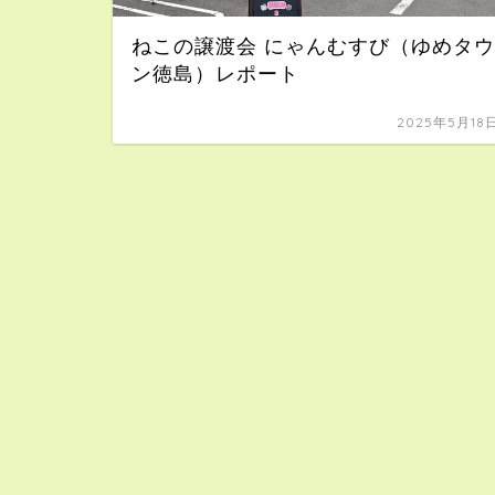
ねこの譲渡会 にゃんむすび（ゆめタウ
ン徳島）レポート
2025年5月18