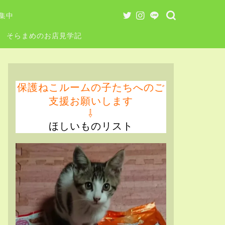
集中
そらまめのお店見学記
保護ねこルームの子たちへのご
支援お願いします
⇩
ほしいものリスト