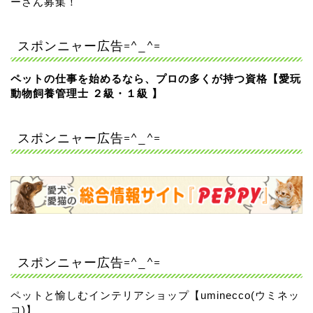
ーさん募集！
スポンニャー広告=^_^=
ペットの仕事を始めるなら、プロの多くが持つ資格【愛玩
動物飼養管理士 ２級・１級 】
スポンニャー広告=^_^=
スポンニャー広告=^_^=
ペットと愉しむインテリアショップ【uminecco(ウミネッ
コ)】