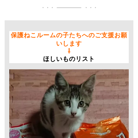
保護ねこルームの子たちへのご支援お願
いします
⇩
ほしいものリスト