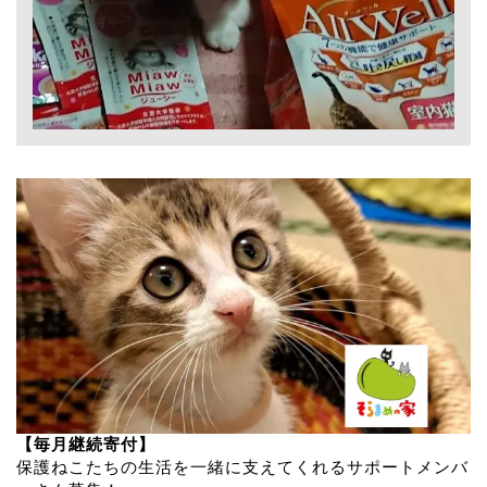
【毎月継続寄付】
保護ねこたちの生活を一緒に支えてくれるサポートメンバ