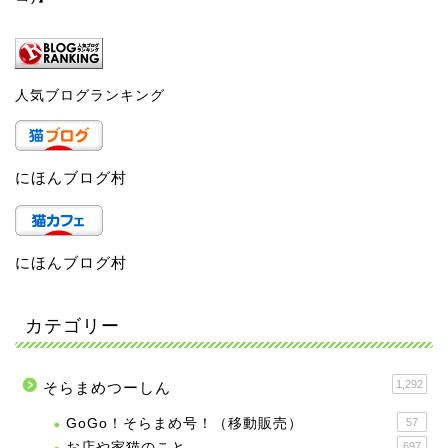
人気ブログランキング
にほんブログ村
にほんブログ村
カテゴリー
1,292
そらまめつーしん
GoGo！そらまめ号！（移動販売）
57
お店や家猫のこと
697