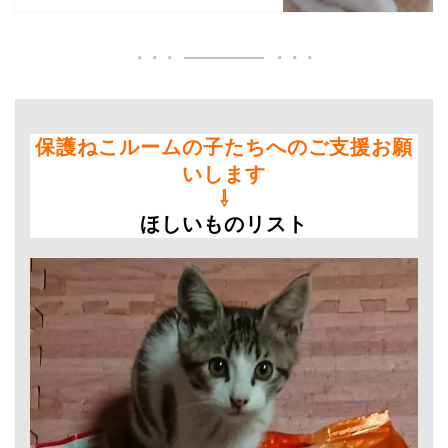
保護ねこルームの子たちへのご支援お願
いします
⇩
ほしいものリスト