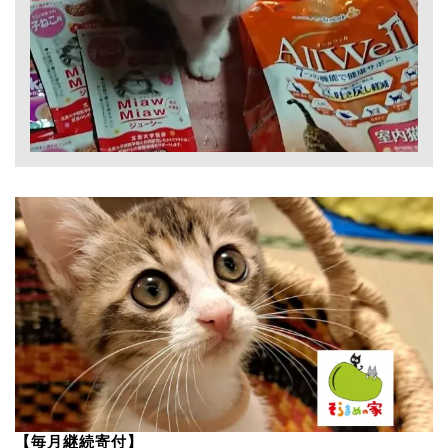
【毎月継続寄付】