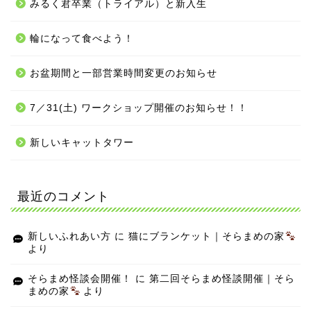
みるく君卒業（トライアル）と新入生
輪になって食べよう！
お盆期間と一部営業時間変更のお知らせ
7／31(土) ワークショップ開催のお知らせ！！
新しいキャットタワー
最近のコメント
新しいふれあい方
に
猫にブランケット｜そらまめの家
より
そらまめ怪談会開催！
に
第二回そらまめ怪談開催｜そら
まめの家
より