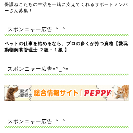
保護ねこたちの生活を一緒に支えてくれるサポートメンバ
ーさん募集！
スポンニャー広告=^_^=
ペットの仕事を始めるなら、プロの多くが持つ資格【愛玩
動物飼養管理士 ２級・１級 】
スポンニャー広告=^_^=
スポンニャー広告=^_^=