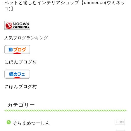
ペットと愉しむインテリアショップ【uminecco(ウミネッ
コ)】
人気ブログランキング
にほんブログ村
にほんブログ村
カテゴリー
1,289
そらまめつーしん