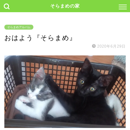
そらまめの家
そらまめアルバム
おはよう『そらまめ』
2020年6月29日