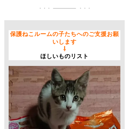
保護ねこルームの子たちへのご支援お願
いします
⇩
ほしいものリスト