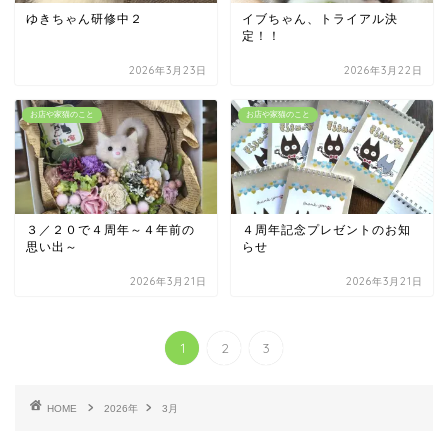
ゆきちゃん研修中２
イブちゃん、トライアル決
定！！
2026年3月23日
2026年3月22日
お店や家猫のこと
お店や家猫のこと
３／２０で４周年～４年前の
４周年記念プレゼントのお知
思い出～
らせ
2026年3月21日
2026年3月21日
1
2
3
HOME
2026年
3月