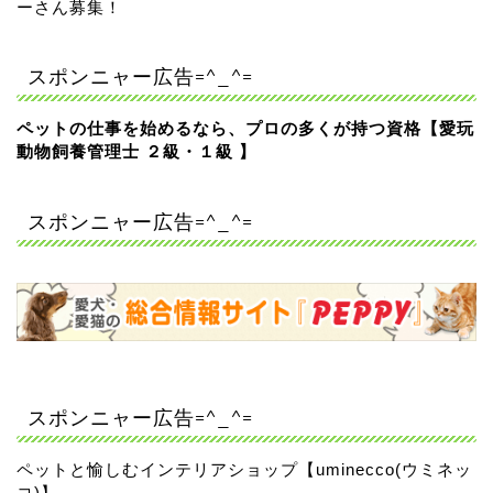
ーさん募集！
スポンニャー広告=^_^=
ペットの仕事を始めるなら、プロの多くが持つ資格【愛玩
動物飼養管理士 ２級・１級 】
スポンニャー広告=^_^=
スポンニャー広告=^_^=
ペットと愉しむインテリアショップ【uminecco(ウミネッ
コ)】