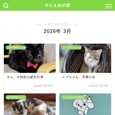
そらまめの家
― ARCHIVES ―
2026年 3月
お店や家猫のこと
そらまめつーしん
そら。６回目の誕生日
イブちゃん、卒業の日
2026年3月30日
2026年3月29日
お店や家猫のこと
そらまめのお店見学記