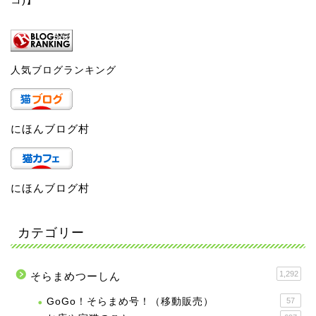
人気ブログランキング
にほんブログ村
にほんブログ村
カテゴリー
1,292
そらまめつーしん
GoGo！そらまめ号！（移動販売）
57