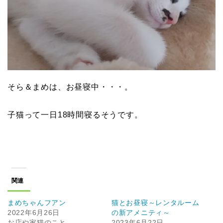
そら＆まめは、お昼寝中・・・。
子猫って一日18時間寝るそうです。
関連
まめちゃんフアン
猫とお昼寝～レンタルーム
2022年6月26日
の新アメニティ～
お店や家猫のこと
2023年6月22日