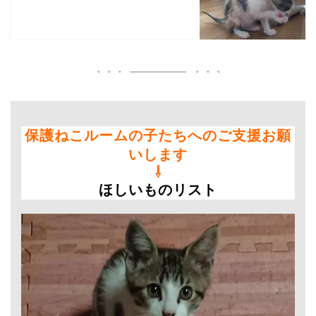
保護ねこルームの子たちへのご支援お願
いします
⇩
ほしいものリスト