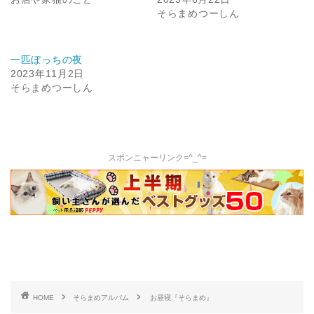
そらまめつーしん
一匹ぼっちの夜
2023年11月2日
そらまめつーしん
スポンニャーリンク=^_^=
HOME
そらまめアルバム
お昼寝『そらまめ』