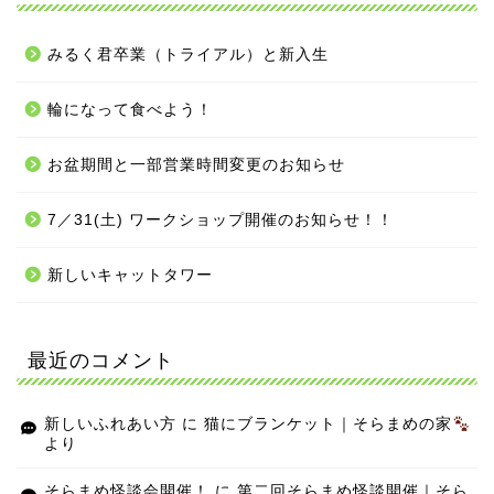
みるく君卒業（トライアル）と新入生
輪になって食べよう！
お盆期間と一部営業時間変更のお知らせ
7／31(土) ワークショップ開催のお知らせ！！
新しいキャットタワー
最近のコメント
新しいふれあい方
に
猫にブランケット｜そらまめの家
より
そらまめ怪談会開催！
に
第二回そらまめ怪談開催｜そら