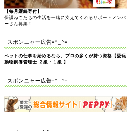
【毎月継続寄付】
保護ねこたちの生活を一緒に支えてくれるサポートメンバ
ーさん募集！
スポンニャー広告=^_^=
ペットの仕事を始めるなら、プロの多くが持つ資格【愛玩
動物飼養管理士 ２級・１級 】
スポンニャー広告=^_^=