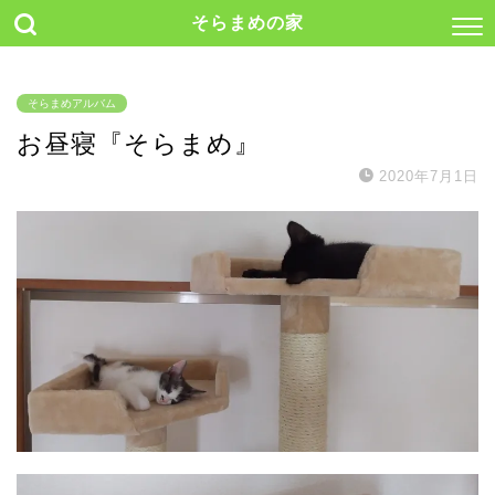
そらまめの家
そらまめアルバム
お昼寝『そらまめ』
2020年7月1日