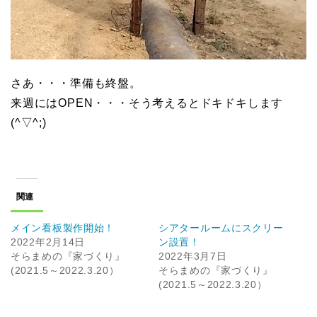
さあ・・・準備も終盤。
来週にはOPEN・・・そう考えるとドキドキします
(^▽^;)
関連
メイン看板製作開始！
シアタールームにスクリー
2022年2月14日
ン設置！
そらまめの『家づくり』
2022年3月7日
(2021.5～2022.3.20）
そらまめの『家づくり』
(2021.5～2022.3.20）