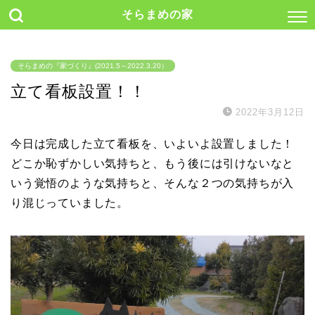
そらまめの家
そらまめの『家づくり』(2021.5～2022.3.20）
立て看板設置！！
2022年3月12日
今日は完成した立て看板を、いよいよ設置しました！
どこか恥ずかしい気持ちと、もう後には引けないなと
いう覚悟のような気持ちと、そんな２つの気持ちが入
り混じっていました。