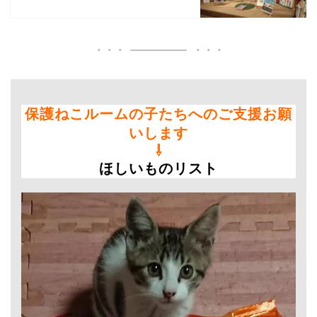
保護ねこルームの子たちへのご支援お願
いします
⇩
ほしいものリスト