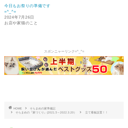
今日もお祭りの準備です
=^_^=
2024年7月26日
お店や家猫のこと
スポンニャーリンク=^_^=
HOME
そらまめの家準備記
そらまめの『家づくり』(2021.5～2022.3.20）
立て看板設置！！