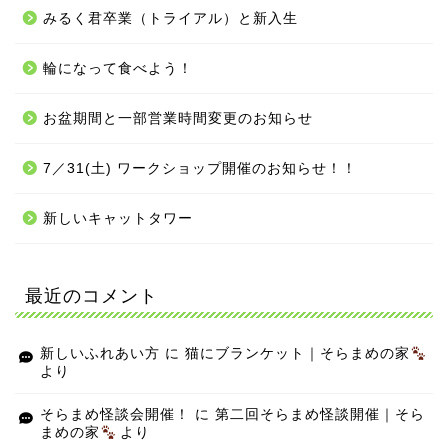
みるく君卒業（トライアル）と新入生
輪になって食べよう！
お盆期間と一部営業時間変更のお知らせ
7／31(土) ワークショップ開催のお知らせ！！
新しいキャットタワー
最近のコメント
新しいふれあい方
に
猫にブランケット｜そらまめの家
より
そらまめ怪談会開催！
に
第二回そらまめ怪談開催｜そら
まめの家
より