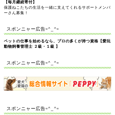
【毎月継続寄付】
保護ねこたちの生活を一緒に支えてくれるサポートメンバ
ーさん募集！
スポンニャー広告=^_^=
ペットの仕事を始めるなら、プロの多くが持つ資格【愛玩
動物飼養管理士 ２級・１級 】
スポンニャー広告=^_^=
スポンニャー広告=^_^=