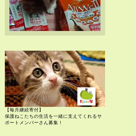
【毎月継続寄付】
保護ねこたちの生活を一緒に支えてくれるサ
ポートメンバーさん募集！