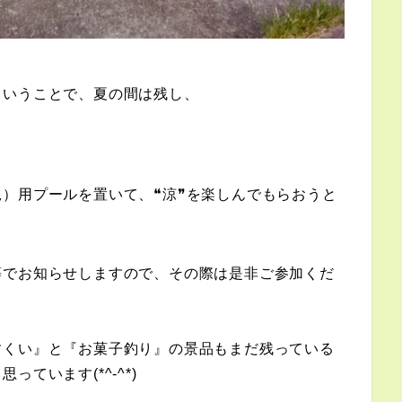
ということで、夏の間は残し、
児）用プール
を置いて、
❝涼❞
を楽しんでもらおうと
等でお知らせしますので、その際は是非ご参加くだ
すくい』と『お菓子釣り』の景品もまだ残っている
ています(*^-^*)