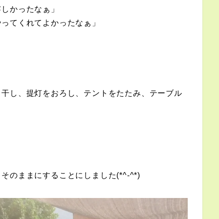
嬉しかったなぁ」
やってくれてよかったなぁ」
て干し、提灯をおろし、テントをたたみ、テーブル
のままにすることにしました(*^-^*)