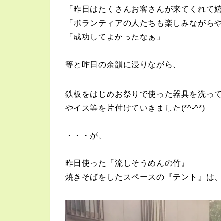
「昨日はたくさんお客さんが来てくれて
「ボランティアの人たちも楽しみながら
「成功してよかったなぁ」
等と昨日の余韻に浸りながら、
鉄板をはじめお祭りで使った器具を洗っ
やイス等を片付けていきました(*^-^*)
・・・が、
昨日使った『流しそうめんの竹』
焼きそばをしたスペースの『テント』は、そ