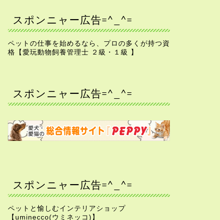
スポンニャー広告=^_^=
ペットの仕事を始めるなら、プロの多くが持つ資
格【愛玩動物飼養管理士 ２級・１級 】
スポンニャー広告=^_^=
スポンニャー広告=^_^=
ペットと愉しむインテリアショップ
【uminecco(ウミネッコ)】