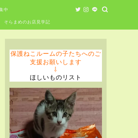
集中
そらまめのお店見学記
保護ねこルームの子たちへのご
支援お願いします
⇩
ほしいものリスト