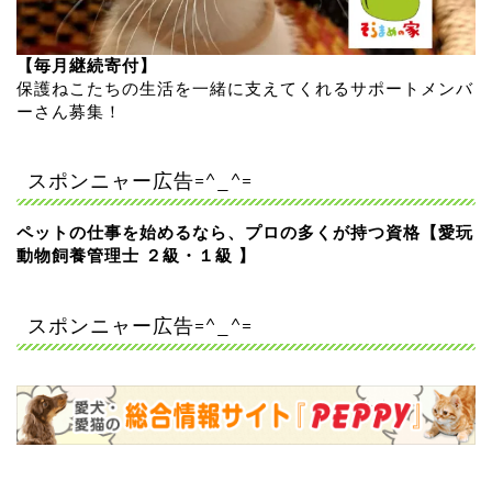
【毎月継続寄付】
保護ねこたちの生活を一緒に支えてくれるサポートメンバ
ーさん募集！
スポンニャー広告=^_^=
ペットの仕事を始めるなら、プロの多くが持つ資格【愛玩
動物飼養管理士 ２級・１級 】
スポンニャー広告=^_^=