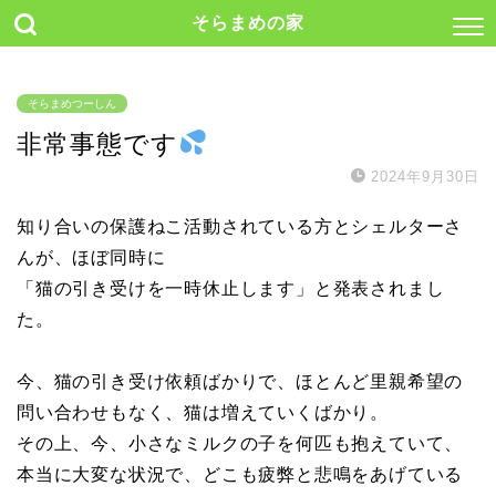
そらまめの家
そらまめつーしん
非常事態です
2024年9月30日
知り合いの保護ねこ活動されている方とシェルターさ
んが、ほぼ同時に
「猫の引き受けを一時休止します」と発表されまし
た。
今、猫の引き受け依頼ばかりで、ほとんど里親希望の
問い合わせもなく、猫は増えていくばかり。
その上、今、小さなミルクの子を何匹も抱えていて、
本当に大変な状況で、どこも疲弊と悲鳴をあげている