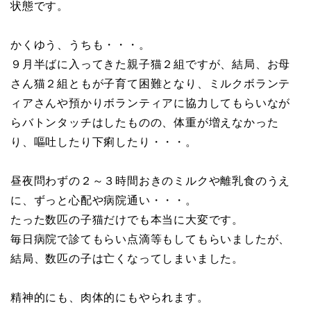
状態です。
かくゆう、うちも・・・。
９月半ばに入ってきた親子猫２組ですが、結局、お母
さん猫２組ともが子育て困難となり、ミルクボランテ
ィアさんや預かりボランティアに協力してもらいなが
らバトンタッチはしたものの、体重が増えなかった
り、嘔吐したり下痢したり・・・。
昼夜問わずの２～３時間おきのミルクや離乳食のうえ
に、ずっと心配や病院通い・・・。
たった数匹の子猫だけでも本当に大変です。
毎日病院で診てもらい点滴等もしてもらいましたが、
結局、数匹の子は亡くなってしまいました。
精神的にも、肉体的にもやられます。