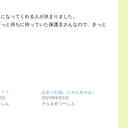
んになってくれる人が決まりました。
ずっと待ちに待っていた保護主さんなので、きっと
生！！
よかったね、シャムちゃん。
2日
2023年8月1日
ーしん
そらまめつーしん