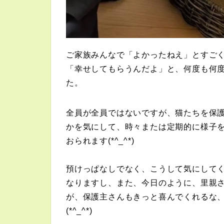
ご家族みんなで「よかったねえ」とすご
「幸せしてもらうんだよ」と、何度も何
た。
全員が全員ではないですが、猫たちを保
かを気にして、時々または定期的に様子
おられます(*^_^*)
預けっぱなしでなく、こうして気にして
なりますし、また、今日のように、里親
が、保護主さんもきっと喜んでくれるな
(*^_^*)