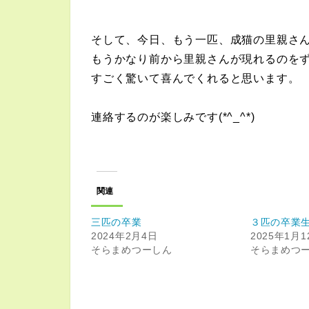
そして、今日、もう一匹、成猫の里親さ
もうかなり前から里親さんが現れるのを
すごく驚いて喜んでくれると思います。
連絡するのが楽しみです(*^_^*)
関連
三匹の卒業
３匹の卒業
2024年2月4日
2025年1月1
そらまめつーしん
そらまめつ