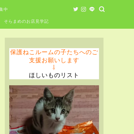
集中
そらまめのお店見学記
保護ねこルームの子たちへのご
支援お願いします
⇩
ほしいものリスト