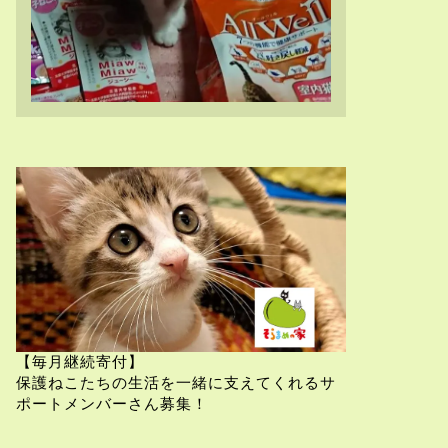
【毎月継続寄付】
保護ねこたちの生活を一緒に支えてくれるサ
ポートメンバーさん募集！