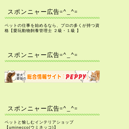
スポンニャー広告=^_^=
ペットの仕事を始めるなら、プロの多くが持つ資
格【愛玩動物飼養管理士 ２級・１級 】
スポンニャー広告=^_^=
スポンニャー広告=^_^=
ペットと愉しむインテリアショップ
【uminecco(ウミネッコ)】