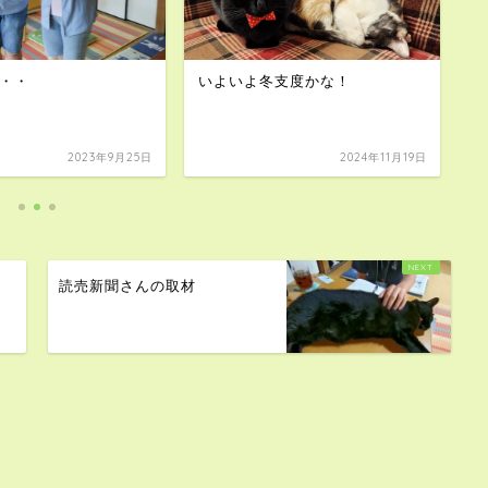
・・
いよいよ冬支度かな！
カ
=
2023年9月25日
2024年11月19日
読売新聞さんの取材