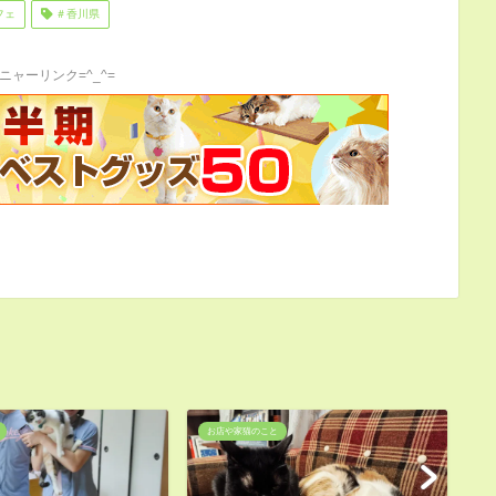
フェ
＃香川県
ニャーリンク=^_^=
お店や家猫のこと
お