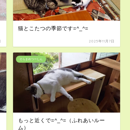
猫とこたつの季節です=^_^=
日
2025年11月7日
そらまめつーしん
もっと近くで=^_^=（ふれあいルー
ム）