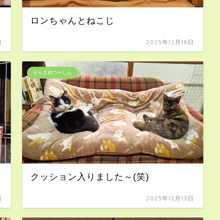
ロンちゃんとねこじ
日
2025年12月18日
そらまめつーしん
クッション入りました～(笑)
日
2025年12月13日