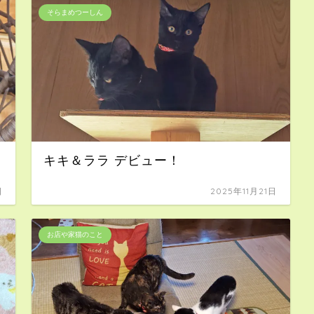
そらまめつーしん
キキ＆ララ デビュー！
日
2025年11月21日
お店や家猫のこと