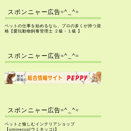
スポンニャー広告=^_^=
ペットの仕事を始めるなら、プロの多くが持つ資
格【愛玩動物飼養管理士 ２級・１級 】
スポンニャー広告=^_^=
スポンニャー広告=^_^=
ペットと愉しむインテリアショップ
【uminecco(ウミネッコ)】