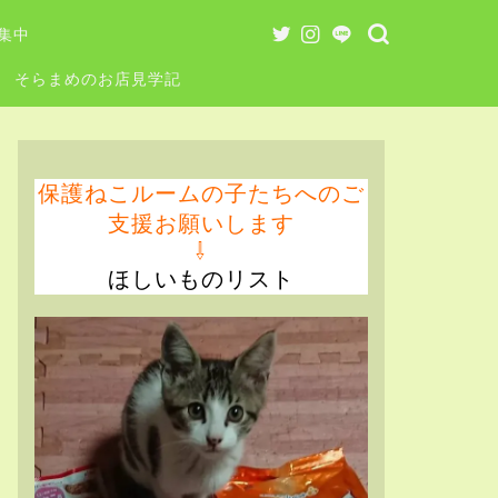
集中
そらまめのお店見学記
保護ねこルームの子たちへのご
支援お願いします
⇩
ほしいものリスト