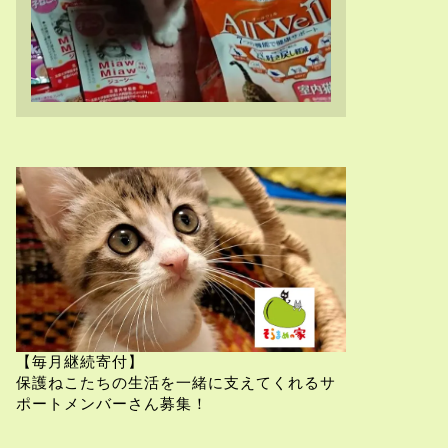
【毎月継続寄付】
保護ねこたちの生活を一緒に支えてくれるサ
ポートメンバーさん募集！