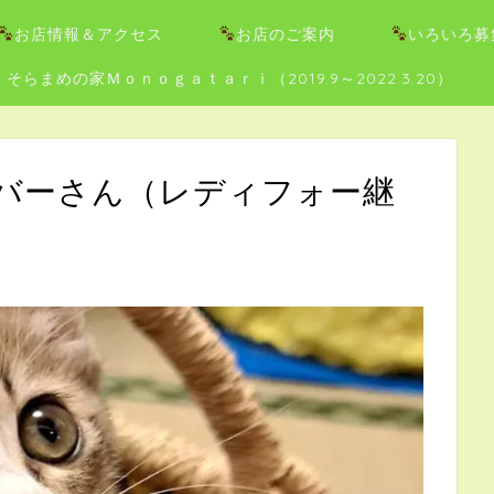
お店情報＆アクセス
お店のご案内
いろいろ募
そらまめの家Ｍｏｎｏｇａｔａｒｉ（2019.9～2022.3.20）
バーさん（レディフォー継