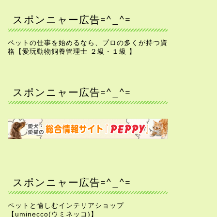
スポンニャー広告=^_^=
ペットの仕事を始めるなら、プロの多くが持つ資
格【愛玩動物飼養管理士 ２級・１級 】
スポンニャー広告=^_^=
スポンニャー広告=^_^=
ペットと愉しむインテリアショップ
【uminecco(ウミネッコ)】