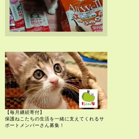
【毎月継続寄付】
保護ねこたちの生活を一緒に支えてくれるサ
ポートメンバーさん募集！