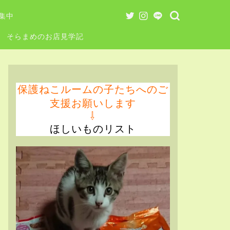
集中
そらまめのお店見学記
保護ねこルームの子たちへのご
支援お願いします
⇩
ほしいものリスト