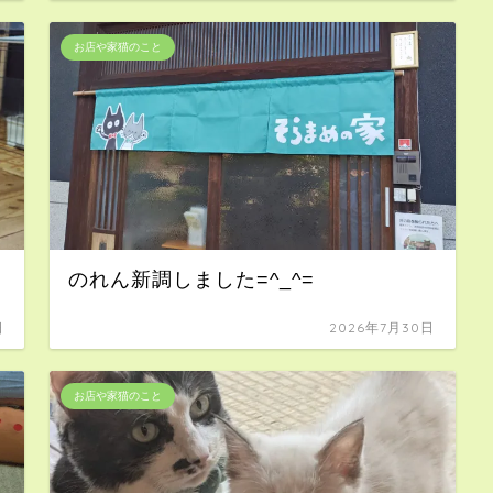
お店や家猫のこと
のれん新調しました=^_^=
日
2026年7月30日
お店や家猫のこと