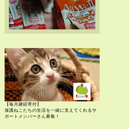
【毎月継続寄付】
保護ねこたちの生活を一緒に支えてくれるサ
ポートメンバーさん募集！