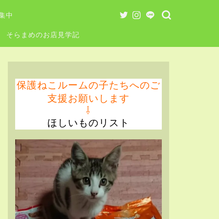
集中
そらまめのお店見学記
保護ねこルームの子たちへのご
支援お願いします
⇩
ほしいものリスト