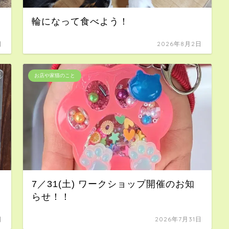
輪になって食べよう！
日
2026年8月2日
お店や家猫のこと
7／31(土) ワークショップ開催のお知
らせ！！
日
2026年7月31日