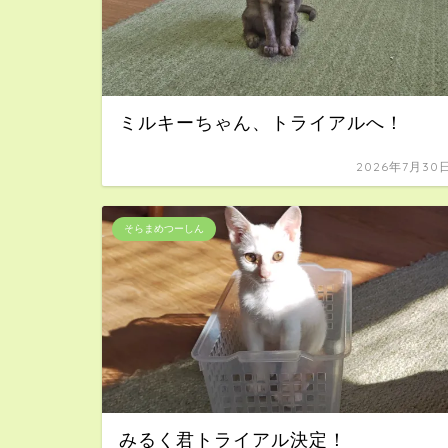
ミルキーちゃん、トライアルへ！
2026年7月30
そらまめつーしん
みるく君トライアル決定！