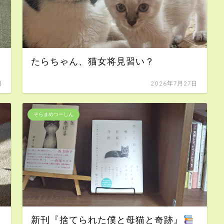
たらちゃん、猫女将見習い？
日
2026年7月27日
そらまめつーしん
新刊『捨てられた僕と母猫と奇跡』