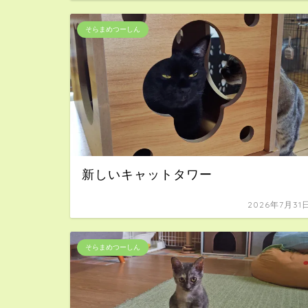
そらまめつーしん
新しいキャットタワー
2026年7月31
そらまめつーしん