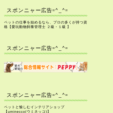
スポンニャー広告=^_^=
ペットの仕事を始めるなら、プロの多くが持つ資
格【愛玩動物飼養管理士 ２級・１級 】
スポンニャー広告=^_^=
スポンニャー広告=^_^=
ペットと愉しむインテリアショップ
【uminecco(ウミネッコ)】