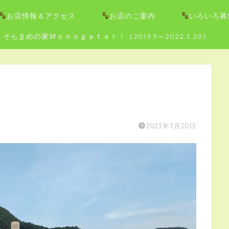
お店情報＆アクセス
お店のご案内
いろいろ募
そらまめの家Ｍｏｎｏｇａｔａｒｉ（2019.9～2022.3.20）
2021年7月20日