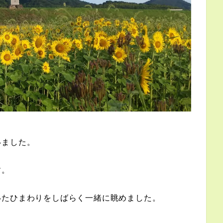
いました。
す。
いたひまわりをしばらく一緒に眺めました。