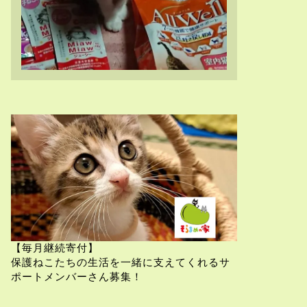
【毎月継続寄付】
保護ねこたちの生活を一緒に支えてくれるサ
ポートメンバーさん募集！