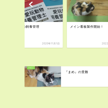
メイン看板製作開始！
３．動物関
2020年11月1日
2022年2月14日
『まめ』の受難