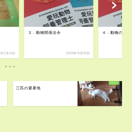
係法令
４．動物の飼養管理
メ
2020年10月30日
2020年11月1日
三匹の避暑地