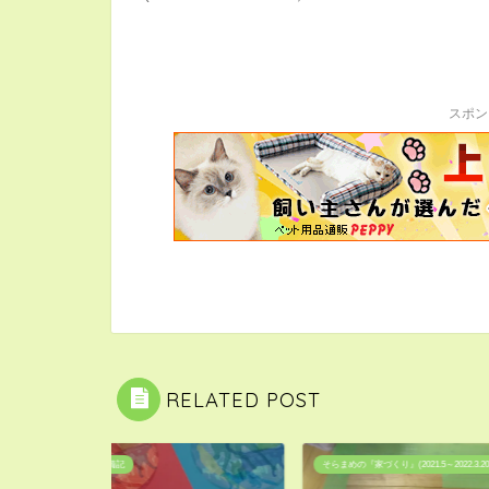
スポン
RELATED POST
そらまめの『家づくり』(2021.5～2022.3.20）
そらまめの家準備