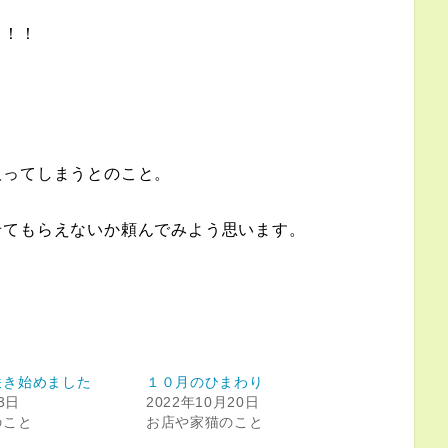
ぁ！！
取ってしまうとのこと。
せてもらえないか頼んでみよう思います。
咲き始めました
１０月のひまわり
3日
2022年10月20日
のこと
お店や家猫のこと