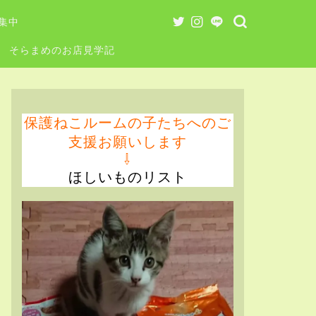
集中
そらまめのお店見学記
保護ねこルームの子たちへのご
支援お願いします
⇩
ほしいものリスト