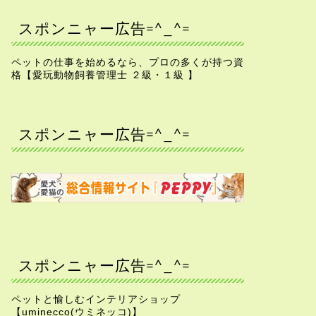
スポンニャー広告=^_^=
ペットの仕事を始めるなら、プロの多くが持つ資
格【愛玩動物飼養管理士 ２級・１級 】
スポンニャー広告=^_^=
スポンニャー広告=^_^=
ペットと愉しむインテリアショップ
【uminecco(ウミネッコ)】