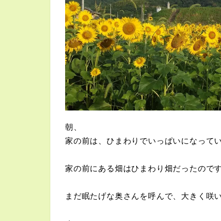
朝、
家の前は、ひまわりでいっぱいになって
家の前にある畑はひまわり畑だったので
まだ眠たげな奥さんを呼んで、大きく咲