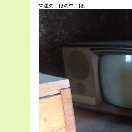
納屋の二階の中二階。