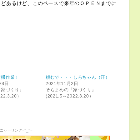
ほどあるけど、このペースで来年のＯＰＥＮまでに
清掃作業！
頼むで・・・しろちゃん（汗）
28日
2021年11月2日
『家づくり』
そらまめの『家づくり』
022.3.20）
(2021.5～2022.3.20）
ニャーリンク=^_^=