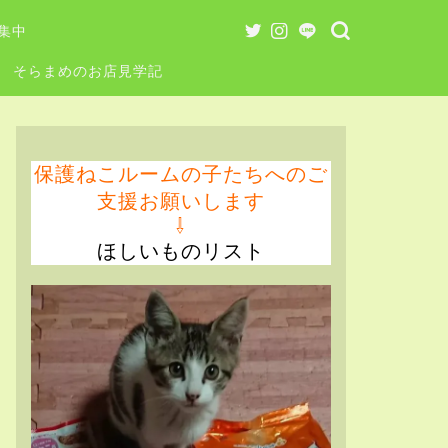
集中
そらまめのお店見学記
保護ねこルームの子たちへのご
支援お願いします
⇩
ほしいものリスト