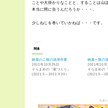
ことや大掛かりなことと、することは山
本当に間に合うんだろうか・・・、
少しねじを巻いていかねば・・・です。
関連
納屋の二階の清掃作業
納屋一階の
2021年10月25日
2021年10月
そらまめの『家づくり』
そらまめの
(2021.5～2022.3.20）
(2021.5～2
スポン