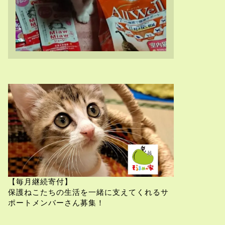
【毎月継続寄付】
保護ねこたちの生活を一緒に支えてくれるサ
ポートメンバーさん募集！