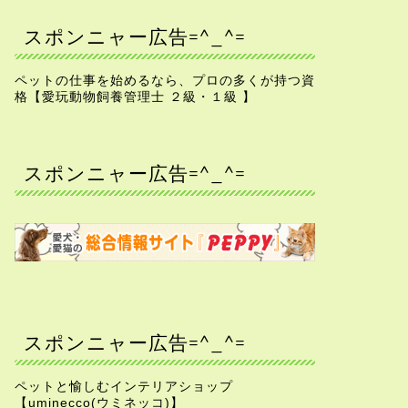
スポンニャー広告=^_^=
ペットの仕事を始めるなら、プロの多くが持つ資
格【愛玩動物飼養管理士 ２級・１級 】
スポンニャー広告=^_^=
スポンニャー広告=^_^=
ペットと愉しむインテリアショップ
【uminecco(ウミネッコ)】