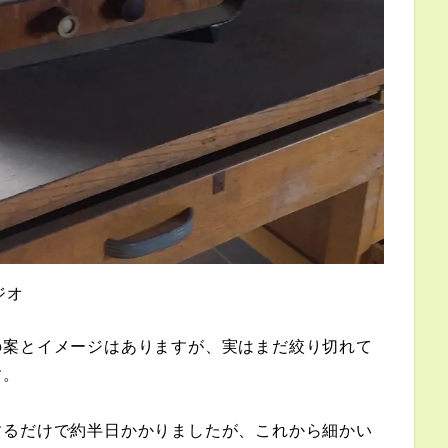
ジオ
の案とイメージはありますが、実はまだ絞り切れて
す。
するだけで約半日かかりましたが、これから細かい