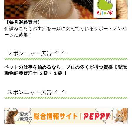
【毎月継続寄付】
保護ねこたちの生活を一緒に支えてくれるサポートメンバ
ーさん募集！
スポンニャー広告=^_^=
ペットの仕事を始めるなら、プロの多くが持つ資格【愛玩
動物飼養管理士 ２級・１級 】
スポンニャー広告=^_^=