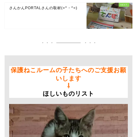
さんかんPORTALさんの取材(=^・^=)
保護ねこルームの子たちへのご支援お願
いします
⇩
ほしいものリスト