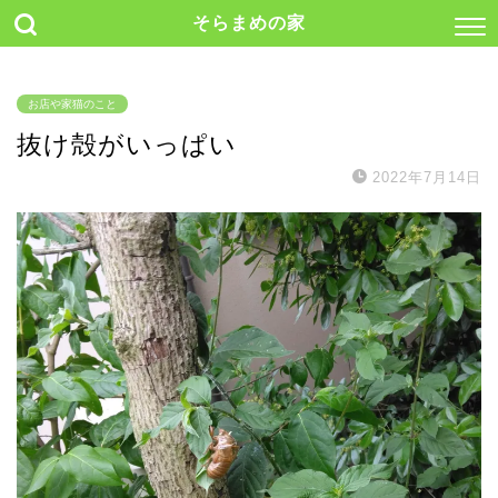
そらまめの家
お店や家猫のこと
抜け殻がいっぱい
2022年7月14日