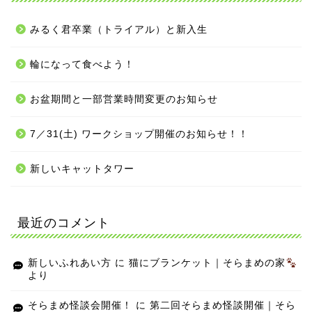
みるく君卒業（トライアル）と新入生
輪になって食べよう！
お盆期間と一部営業時間変更のお知らせ
7／31(土) ワークショップ開催のお知らせ！！
新しいキャットタワー
最近のコメント
新しいふれあい方
に
猫にブランケット｜そらまめの家
より
そらまめ怪談会開催！
に
第二回そらまめ怪談開催｜そら