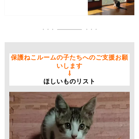
保護ねこルームの子たちへのご支援お願
いします
⇩
ほしいものリスト