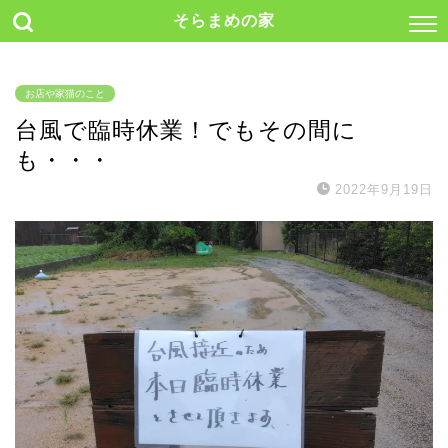
そらまめの家
お店や家猫のこと
台風で臨時休業！でもその間に
も・・・
2022年9月19日