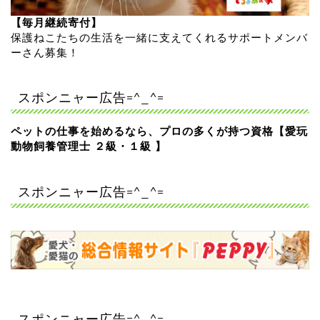
【毎月継続寄付】
保護ねこたちの生活を一緒に支えてくれるサポートメンバ
ーさん募集！
スポンニャー広告=^_^=
ペットの仕事を始めるなら、プロの多くが持つ資格【愛玩
動物飼養管理士 ２級・１級 】
スポンニャー広告=^_^=
スポンニャー広告=^_^=