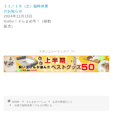
１１／１６（土）臨時休業
のお知らせ
2024年11月13日
GoGo！そらまめ号！（移動
販売）
スポンニャーリンク=^_^=
HOME
そらまめつーしん
お店や家猫のこと
台風で臨時休業！でもその間にも・・・