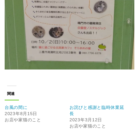
関連
台風の間に
お詫びと感謝と臨時休業延
2023年8月15日
長
お店や家猫のこと
2023年3月12日
お店や家猫のこと