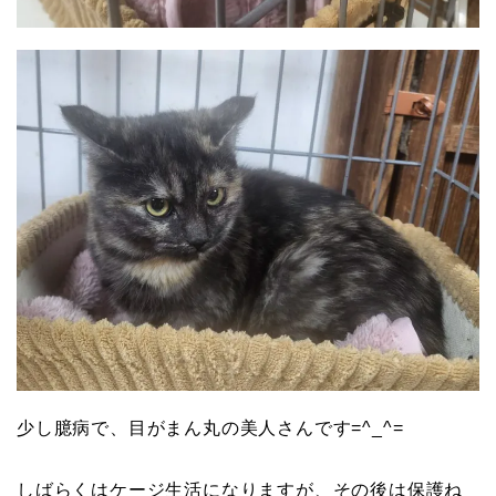
少し臆病で、目がまん丸の美人さんです=^_^=
しばらくはケージ生活になりますが、その後は保護ね