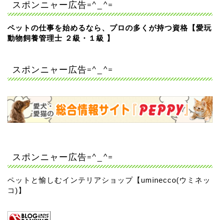
スポンニャー広告=^_^=
ペットの仕事を始めるなら、プロの多くが持つ資格【愛玩
動物飼養管理士 ２級・１級 】
スポンニャー広告=^_^=
スポンニャー広告=^_^=
ペットと愉しむインテリアショップ【uminecco(ウミネッ
コ)】