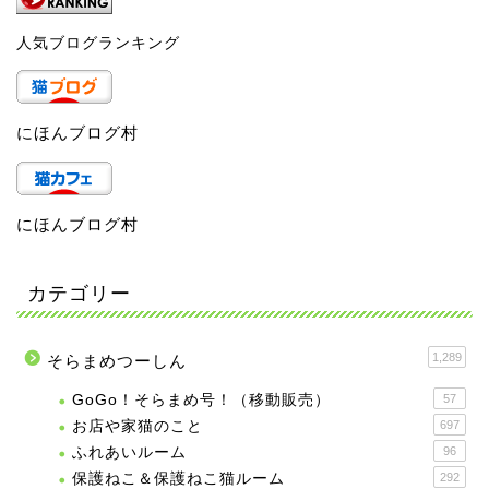
人気ブログランキング
にほんブログ村
にほんブログ村
カテゴリー
1,289
そらまめつーしん
GoGo！そらまめ号！（移動販売）
57
お店や家猫のこと
697
ふれあいルーム
96
保護ねこ＆保護ねこ猫ルーム
292