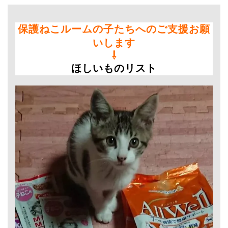
保護ねこルームの子たちへのご支援お願
いします
⇩
ほしいものリスト