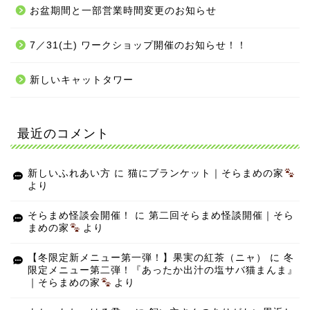
お盆期間と一部営業時間変更のお知らせ
7／31(土) ワークショップ開催のお知らせ！！
新しいキャットタワー
最近のコメント
新しいふれあい方
に
猫にブランケット｜そらまめの家
より
そらまめ怪談会開催！
に
第二回そらまめ怪談開催｜そら
まめの家
より
【冬限定新メニュー第一弾！】果実の紅茶（ニャ）
に
冬
限定メニュー第二弾！『あったか出汁の塩サバ猫まんま』
｜そらまめの家
より