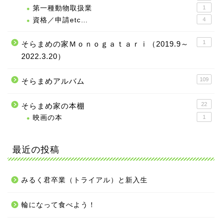
第一種動物取扱業
1
資格／申請etc…
4
1
そらまめの家Ｍｏｎｏｇａｔａｒｉ（2019.9～
2022.3.20）
109
そらまめアルバム
22
そらまめ家の本棚
映画の本
1
最近の投稿
みるく君卒業（トライアル）と新入生
輪になって食べよう！