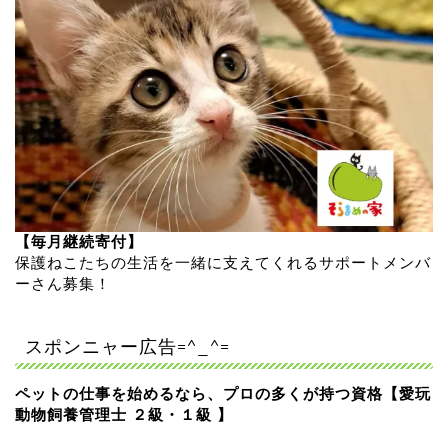
【毎月継続寄付】
保護ねこたちの生活を一緒に支えてくれるサポートメンバ
ーさん募集！
スポンニャー広告=^_^=
ペットの仕事を始めるなら、プロの多くが持つ資格【愛玩
動物飼養管理士 ２級・１級 】