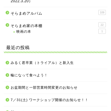
2022.3.20）
109
そらまめアルバム
22
そらまめ家の本棚
映画の本
1
最近の投稿
みるく君卒業（トライアル）と新入生
輪になって食べよう！
お盆期間と一部営業時間変更のお知らせ
7／31(土) ワークショップ開催のお知らせ！！