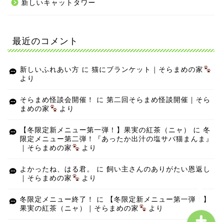
新しいキャットタワー
最近のコメント
新しいふれあい方
に
猫にブランケット｜そらまめの家
より
そらまめ怪談会開催！
に
第二回そらまめ怪談開催｜そら
まめの家
より
【冬限定新メニュー第一弾！】果実の紅茶（ニャ）
に
冬
限定メニュー第二弾！『あったか出汁の塩サバ猫まんま』
｜そらまめの家
より
よかったね、はる君。
に
飼い主さんのありがたい恩返し
｜そらまめの家
より
冬限定メニュー終了！
に
【冬限定新メニュー第一弾！】
果実の紅茶（ニャ）｜そらまめの家
より