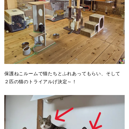
保護ねこルームで猫たちとふれあってもらい、そして
２匹の猫のトライアルげ決定～！