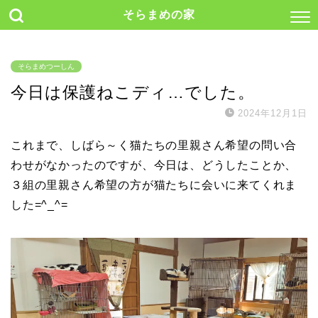
そらまめの家
そらまめつーしん
今日は保護ねこディ…でした。
2024年12月1日
これまで、しばら～く猫たちの里親さん希望の問い合
わせがなかったのですが、今日は、どうしたことか、
３組の里親さん希望の方が猫たちに会いに来てくれま
した=^_^=