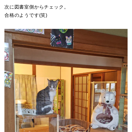
次に図書室側からチェック。
合格のようです(笑)