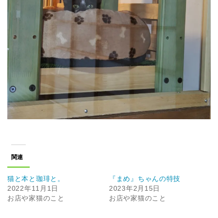
関連
猫と本と珈琲と。
『まめ』ちゃんの特技
2022年11月1日
2023年2月15日
お店や家猫のこと
お店や家猫のこと