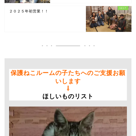
２０２５年初営業！！
保護ねこルームの子たちへのご支援お願
いします
⇩
ほしいものリスト