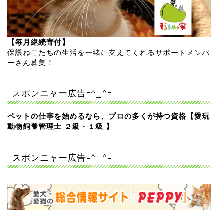
【毎月継続寄付】
保護ねこたちの生活を一緒に支えてくれるサポートメンバ
ーさん募集！
スポンニャー広告=^_^=
ペットの仕事を始めるなら、プロの多くが持つ資格【愛玩
動物飼養管理士 ２級・１級 】
スポンニャー広告=^_^=