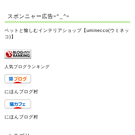
スポンニャー広告=^_^=
ペットと愉しむインテリアショップ【uminecco(ウミネッ
コ)】
人気ブログランキング
にほんブログ村
にほんブログ村