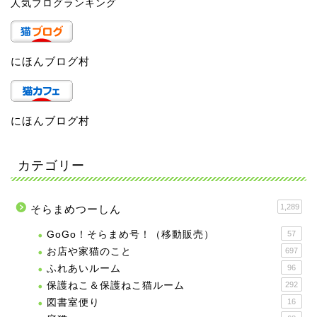
人気ブログランキング
にほんブログ村
にほんブログ村
カテゴリー
1,289
そらまめつーしん
GoGo！そらまめ号！（移動販売）
57
お店や家猫のこと
697
ふれあいルーム
96
保護ねこ＆保護ねこ猫ルーム
292
図書室便り
16