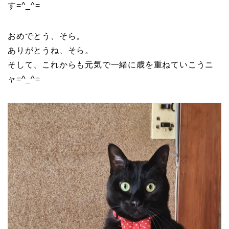
す=^_^=
おめでとう、そら。
ありがとうね、そら。
そして、これからも元気で一緒に歳を重ねていこうニ
ャ=^_^=