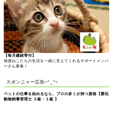
【毎月継続寄付】
保護ねこたちの生活を一緒に支えてくれるサポートメンバ
ーさん募集！
スポンニャー広告=^_^=
ペットの仕事を始めるなら、プロの多くが持つ資格【愛玩
動物飼養管理士 ２級・１級 】