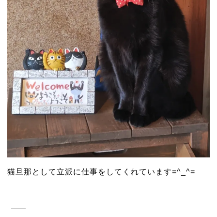
猫旦那として立派に仕事をしてくれています=^_^=