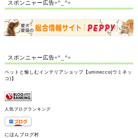
スポンニャー広告=^_^=
スポンニャー広告=^_^=
ペットと愉しむインテリアショップ【uminecco(ウミネッ
コ)】
人気ブログランキング
にほんブログ村