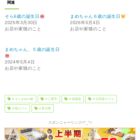
関連
そら6歳の誕生日
まめちゃん６歳の誕生日
2025年3月30日
2026年5月4日
お店や家猫のこと
お店や家猫のこと
まめちゃん、５歳の誕生日
2024年5月4日
お店や家猫のこと
＃そらまめの家
＃三豊市
＃保護猫
＃古民家カフェ
＃猫カフェ
＃香川県
スポンニャーリンク=^_^=