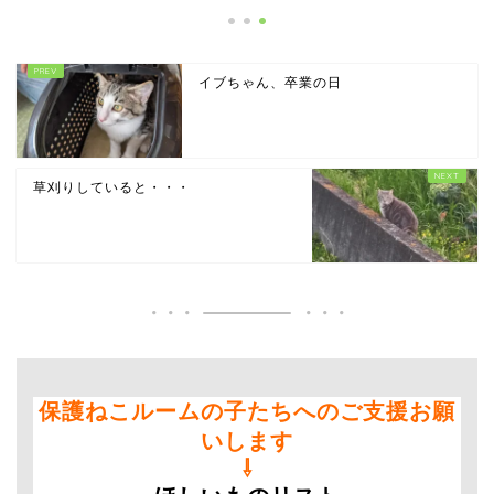
イブちゃん、卒業の日
草刈りしていると・・・
保護ねこルームの子たちへのご支援お願
いします
⇩