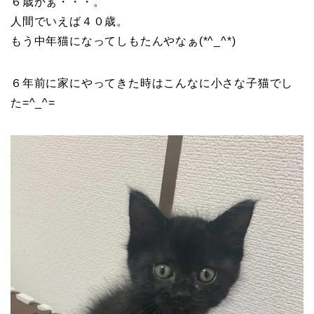
６歳かぁ・・・。
人間でいえば４０歳。
もう中年猫になってしもたんやなぁ(*^_^*)
６年前に家にやってきた時はこんなに小さな子猫でし
た=^_^=