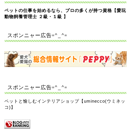
ペットの仕事を始めるなら、プロの多くが持つ資格【愛玩
動物飼養管理士 ２級・１級 】
スポンニャー広告=^_^=
スポンニャー広告=^_^=
ペットと愉しむインテリアショップ【uminecco(ウミネッ
コ)】