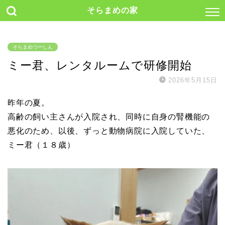
そらまめの家
そらまめつーしん
ミー君、レンタルームで研修開始
2026年5月15日
昨年の夏。
高齢の飼い主さんが入院され、同時に自身の腎機能の
悪化のため、以後、ずっと動物病院に入院していた、
ミー君（１８歳）