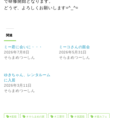
で研修開始となります。
どうぞ、よろしくお願いします=^_^=
関連
ミー君に会いに・・・
ミーコさんの面会
2026年7月8日
2026年5月31日
そらまめつーしん
そらまめつーしん
ゆきちゃん、レンタルーム
に入居
2026年3月11日
そらまめつーしん
#老猫
＃そらまめの家
＃三豊市
＃保護猫
＃猫カフェ