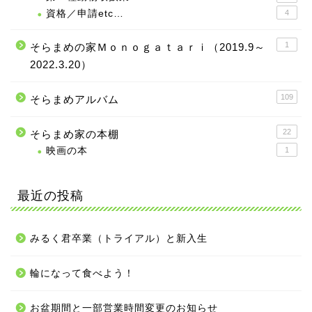
資格／申請etc…
4
1
そらまめの家Ｍｏｎｏｇａｔａｒｉ（2019.9～
2022.3.20）
109
そらまめアルバム
22
そらまめ家の本棚
映画の本
1
最近の投稿
みるく君卒業（トライアル）と新入生
輪になって食べよう！
お盆期間と一部営業時間変更のお知らせ