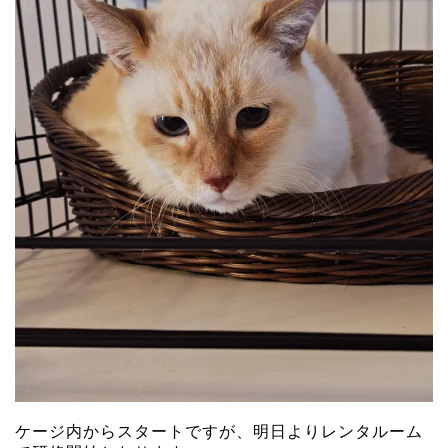
ケージ内からスタートですが、明日よりレンタルーム