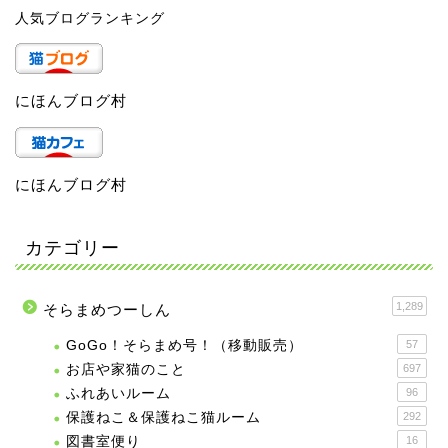
人気ブログランキング
にほんブログ村
にほんブログ村
カテゴリー
1,289
そらまめつーしん
GoGo！そらまめ号！（移動販売）
57
お店や家猫のこと
697
ふれあいルーム
96
保護ねこ＆保護ねこ猫ルーム
292
図書室便り
16