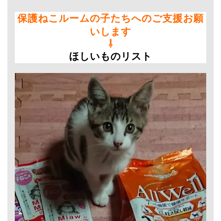
保護ねこルームの子たちへのご支援お願
いします
⇩
ほしいものリスト