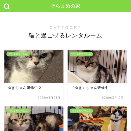
そらまめの家
― CATEGORY ―
猫と過ごせるレンタルーム
そらまめつーしん
そらまめつーしん
ゆきちゃん研修中２
『ゆき』ちゃん研修中
2026年3月23日
2026年3月15日
そらまめつーしん
そらまめつーしん