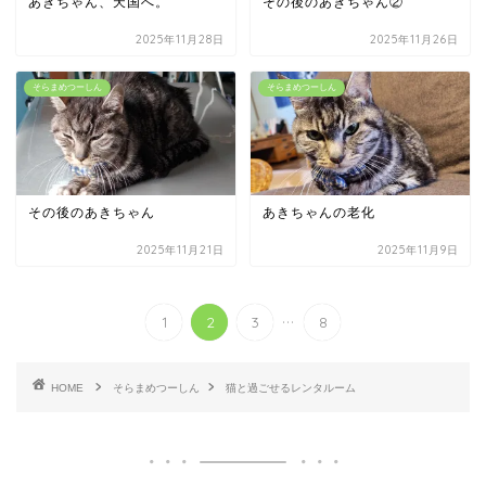
あきちゃん、天国へ。
その後のあきちゃん②
2025年11月28日
2025年11月26日
そらまめつーしん
そらまめつーしん
その後のあきちゃん
あきちゃんの老化
2025年11月21日
2025年11月9日
...
1
2
3
8
HOME
そらまめつーしん
猫と過ごせるレンタルーム