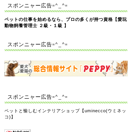
スポンニャー広告=^_^=
ペットの仕事を始めるなら、プロの多くが持つ資格【愛玩
動物飼養管理士 ２級・１級 】
スポンニャー広告=^_^=
スポンニャー広告=^_^=
ペットと愉しむインテリアショップ【uminecco(ウミネッ
コ)】