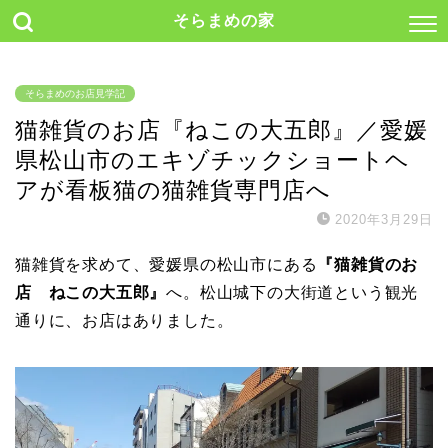
そらまめの家
そらまめのお店見学記
猫雑貨のお店『ねこの大五郎』／愛媛
県松山市のエキゾチックショートヘ
アが看板猫の猫雑貨専門店へ
2020年3月29日
猫雑貨を求めて、愛媛県の松山市にある
『猫雑貨のお
店 ねこの大五郎』
へ。松山城下の大街道という観光
通りに、お店はありました。