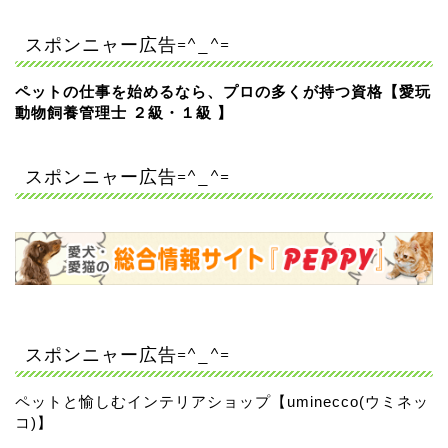
スポンニャー広告=^_^=
ペットの仕事を始めるなら、プロの多くが持つ資格【愛玩
動物飼養管理士 ２級・１級 】
スポンニャー広告=^_^=
スポンニャー広告=^_^=
ペットと愉しむインテリアショップ【uminecco(ウミネッ
コ)】