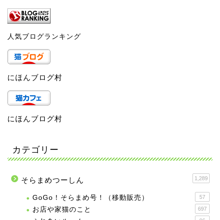
人気ブログランキング
にほんブログ村
にほんブログ村
カテゴリー
1,289
そらまめつーしん
GoGo！そらまめ号！（移動販売）
57
お店や家猫のこと
697