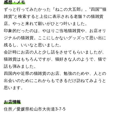
感想・メモ
ずっと行ってみたかった『ねこの大五郎』。‟四国”‟猫
雑貨”と検索すると上位に表示される老舗？の猫雑貨
店。やっと来れて願いがひとつ叶いました。
印象的だったのは、やはりご当地猫雑貨や、お店オリ
ジナルの猫雑貨。ここにしかないグッズって思い出に
残るし、いいなと思いました。
会計時にお店の人と少し話をさせてもらいましたが、
猫雑貨はもちろんですが、猫好きな人のようで、猫で
話も弾みました。
四国内や近県の猫雑貨のお店、勉強のためや、人との
出会いのためにこれからもできるだけ訪ねてみようと
思います。
お店情報
住所／愛媛県松山市大街道3-7-5