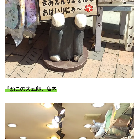
『ねこの大五郎』店内