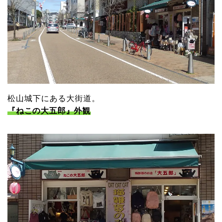
松山城下にある大街道。
『ねこの大五郎』外観