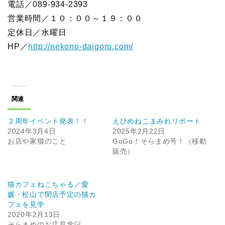
電話／089-934-2393
営業時間／１０：００～１９：００
定休日／水曜日
HP／
http://nekono-daigoro.com/
関連
２周年イベント発表！！
えひめねこまみれリポート
2024年3月4日
2025年2月22日
お店や家猫のこと
GoGo！そらまめ号！（移動
販売）
猫カフェねこちゃる／愛
媛・松山で閉店予定の猫カ
フェを見学
2020年2月13日
そらまめのお店見学記