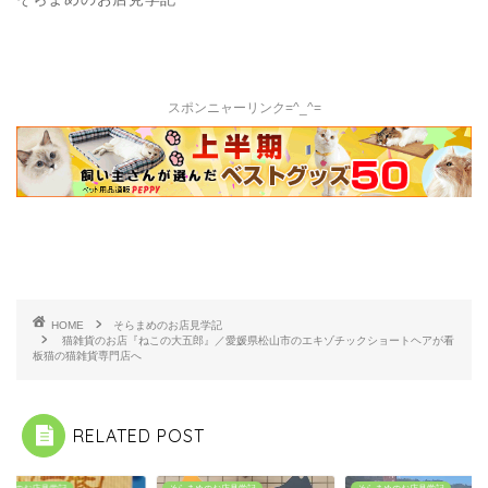
スポンニャーリンク=^_^=
HOME
そらまめのお店見学記
猫雑貨のお店『ねこの大五郎』／愛媛県松山市のエキゾチックショートヘアが看
板猫の猫雑貨専門店へ
RELATED POST