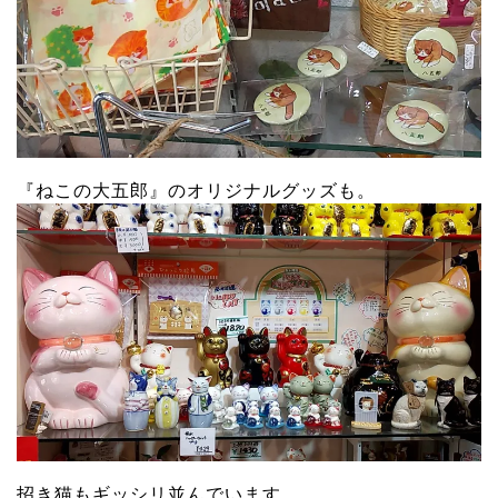
『ねこの大五郎』のオリジナルグッズも。
招き猫もギッシリ並んでいます。