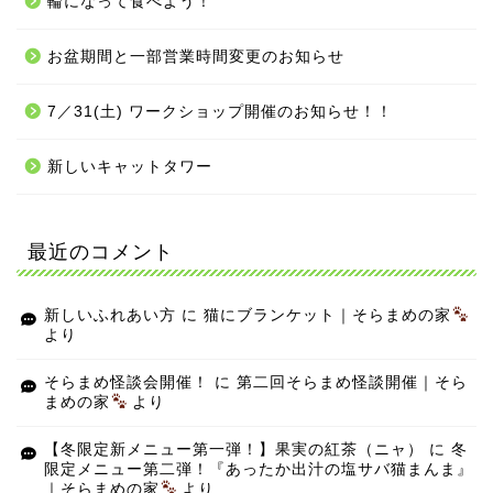
輪になって食べよう！
お盆期間と一部営業時間変更のお知らせ
7／31(土) ワークショップ開催のお知らせ！！
新しいキャットタワー
最近のコメント
新しいふれあい方
に
猫にブランケット｜そらまめの家
より
そらまめ怪談会開催！
に
第二回そらまめ怪談開催｜そら
まめの家
より
【冬限定新メニュー第一弾！】果実の紅茶（ニャ）
に
冬
限定メニュー第二弾！『あったか出汁の塩サバ猫まんま』
｜そらまめの家
より