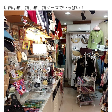
店内は猫、猫、猫、猫グッズでいっぱい！