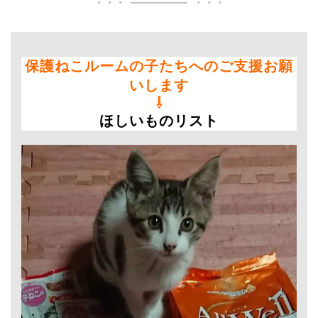
保護ねこルームの子たちへのご支援お願
いします
⇩
ほしいものリスト