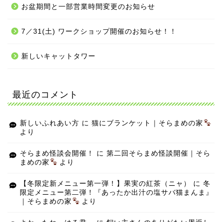
お盆期間と一部営業時間変更のお知らせ
7／31(土) ワークショップ開催のお知らせ！！
新しいキャットタワー
最近のコメント
新しいふれあい方
に
猫にブランケット｜そらまめの家
より
そらまめ怪談会開催！
に
第二回そらまめ怪談開催｜そら
まめの家
より
【冬限定新メニュー第一弾！】果実の紅茶（ニャ）
に
冬
限定メニュー第二弾！『あったか出汁の塩サバ猫まんま』
｜そらまめの家
より