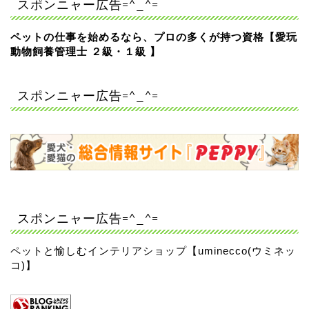
スポンニャー広告=^_^=
ペットの仕事を始めるなら、プロの多くが持つ資格【愛玩
動物飼養管理士 ２級・１級 】
スポンニャー広告=^_^=
スポンニャー広告=^_^=
ペットと愉しむインテリアショップ【uminecco(ウミネッ
コ)】