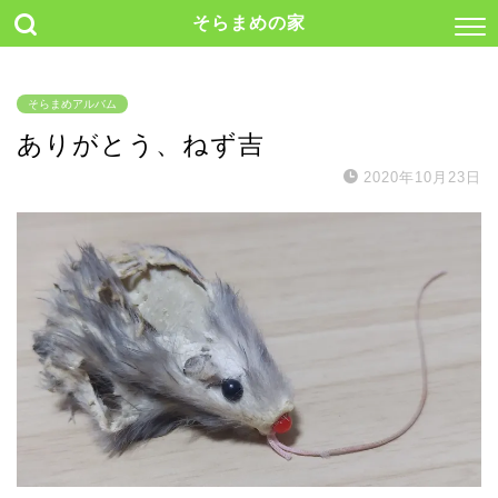
そらまめの家
そらまめアルバム
ありがとう、ねず吉
2020年10月23日