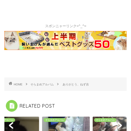
スポンニャーリンク=^_^=
HOME
そらまめアルバム
ありがとう、ねず吉
RELATED POST
まめアルバム
そらまめアルバム
そらまめアルバム