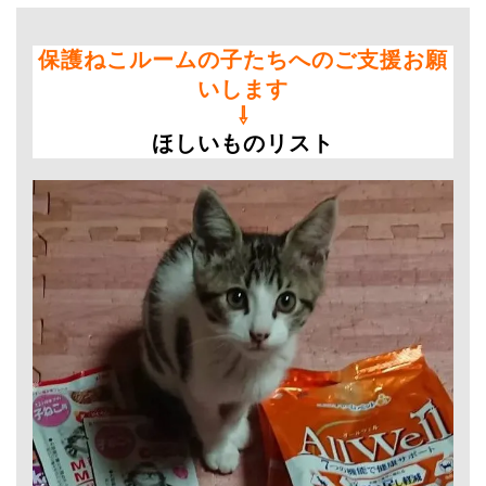
保護ねこルームの子たちへのご支援お願
いします
⇩
ほしいものリスト