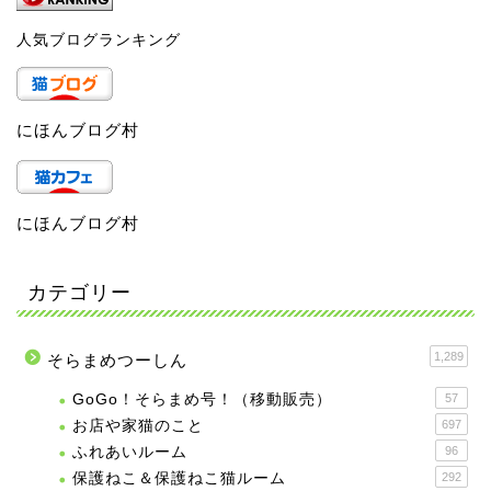
人気ブログランキング
にほんブログ村
にほんブログ村
カテゴリー
1,289
そらまめつーしん
GoGo！そらまめ号！（移動販売）
57
お店や家猫のこと
697
ふれあいルーム
96
保護ねこ＆保護ねこ猫ルーム
292