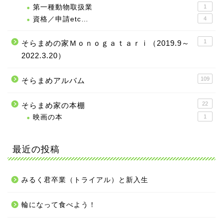
第一種動物取扱業
1
資格／申請etc…
4
1
そらまめの家Ｍｏｎｏｇａｔａｒｉ（2019.9～
2022.3.20）
109
そらまめアルバム
22
そらまめ家の本棚
映画の本
1
最近の投稿
みるく君卒業（トライアル）と新入生
輪になって食べよう！