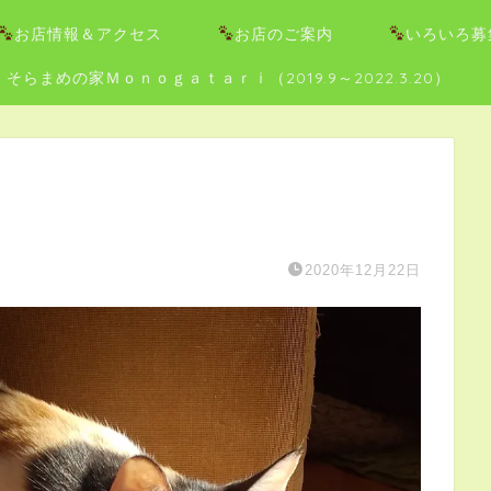
お店情報＆アクセス
お店のご案内
いろいろ募
そらまめの家Ｍｏｎｏｇａｔａｒｉ（2019.9～2022.3.20）
2020年12月22日