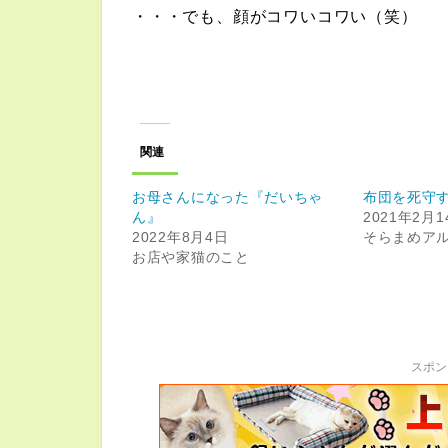
・・・でも、顔がコワいコワい（笑）
関連
お母さんになった『だいちゃ
布団を死守
ん』
2021年2月1
2022年8月4日
そらまめア
お店や家猫のこと
スポン