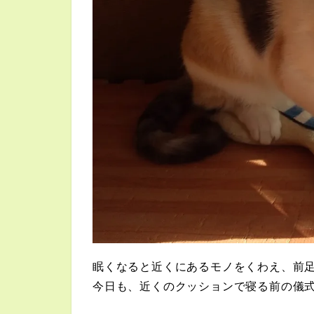
眠くなると近くにあるモノをくわえ、前
今日も、近くのクッションで寝る前の儀