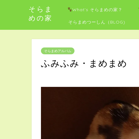
そらま
What’s そらまめの家？
めの家
そらまめつーしん（BLOG)
そらまめアルバム
ふみふみ・まめまめ