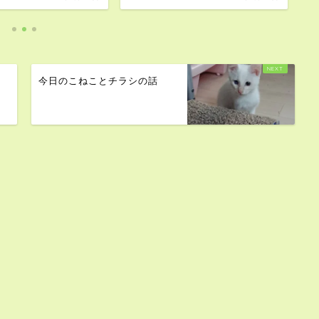
今日のこねことチラシの話