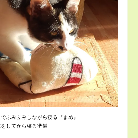
足でふみふみしながら寝る『まめ』
式をしてから寝る準備。