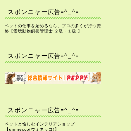
スポンニャー広告=^_^=
ペットの仕事を始めるなら、プロの多くが持つ資
格【愛玩動物飼養管理士 ２級・１級 】
スポンニャー広告=^_^=
スポンニャー広告=^_^=
ペットと愉しむインテリアショップ
【uminecco(ウミネッコ)】