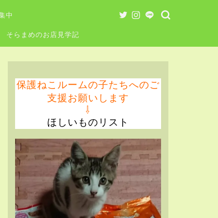
集中
そらまめのお店見学記
保護ねこルームの子たちへのご
支援お願いします
⇩
ほしいものリスト