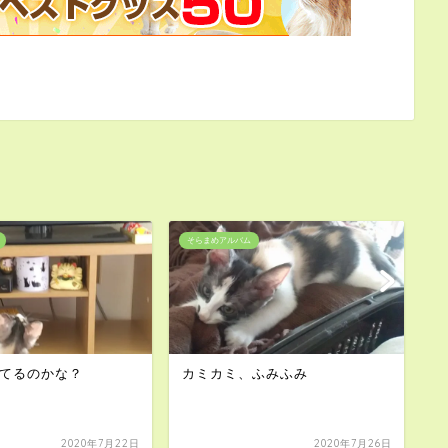
そらまめアルバム
そ
ふみふみ
『そら＆まめ』の記念撮影
わ
2020年7月26日
2020年11月2日