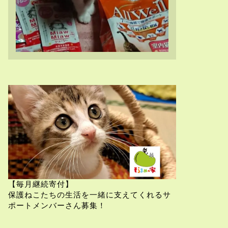
【毎月継続寄付】
保護ねこたちの生活を一緒に支えてくれるサ
ポートメンバーさん募集！