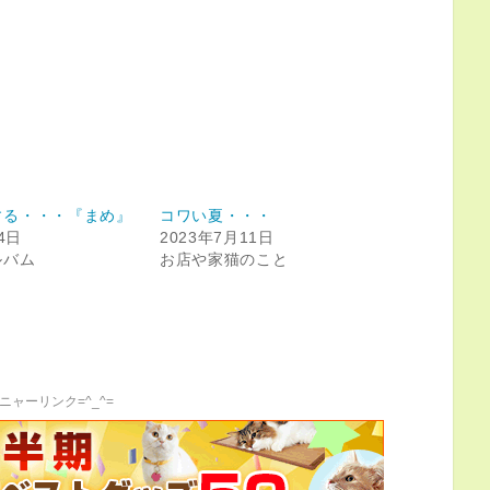
する・・・『まめ』
コワい夏・・・
4日
2023年7月11日
ルバム
お店や家猫のこと
ニャーリンク=^_^=