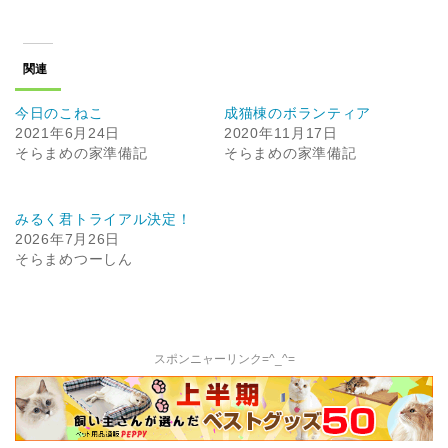
関連
今日のこねこ
成猫棟のボランティア
2021年6月24日
2020年11月17日
そらまめの家準備記
そらまめの家準備記
みるく君トライアル決定！
2026年7月26日
そらまめつーしん
スポンニャーリンク=^_^=