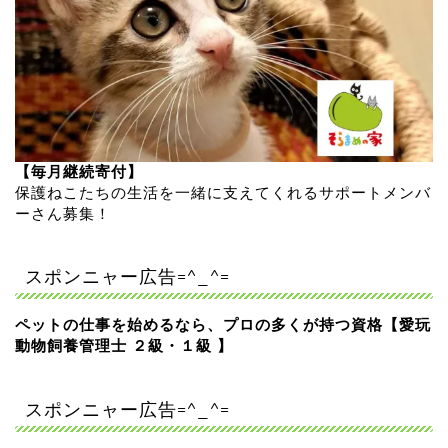
【毎月継続寄付】
保護ねこたちの生活を一緒に支えてくれるサポートメンバ
ーさん募集！
スポンニャー広告=^_^=
ペットの仕事を始めるなら、プロの多くが持つ資格【愛玩
動物飼養管理士 ２級・１級 】
スポンニャー広告=^_^=