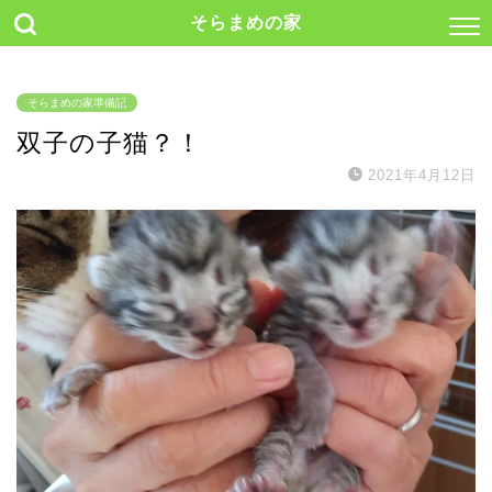
そらまめの家
そらまめの家準備記
双子の子猫？！
2021年4月12日