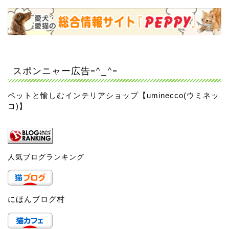
スポンニャー広告=^_^=
ペットと愉しむインテリアショップ【uminecco(ウミネッ
コ)】
人気ブログランキング
にほんブログ村