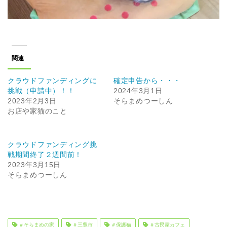
関連
クラウドファンディングに
確定申告から・・・
挑戦（申請中）！！
2024年3月1日
2023年2月3日
そらまめつーしん
お店や家猫のこと
クラウドファンディング挑
戦期間終了２週間前！
2023年3月15日
そらまめつーしん
＃そらまめの家
＃三豊市
＃保護猫
＃古民家カフェ