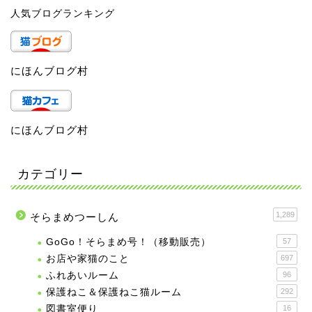
人気ブログランキング
にほんブログ村
にほんブログ村
カテゴリー
1,289
そらまめつーしん
GoGo！そらまめ号！（移動販売）
57
お店や家猫のこと
697
ふれあいルーム
96
保護ねこ＆保護ねこ猫ルーム
292
図書室便り
16