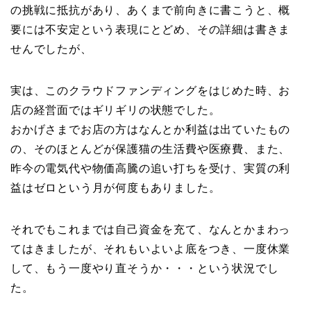
の挑戦に抵抗があり、あくまで前向きに書こうと、概
要には不安定という表現にとどめ、その詳細は書きま
せんでしたが、
実は、このクラウドファンディングをはじめた時、お
店の経営面ではギリギリの状態でした。
おかげさまでお店の方はなんとか利益は出ていたもの
の、そのほとんどが保護猫の生活費や医療費、また、
昨今の電気代や物価高騰の追い打ちを受け、実質の利
益はゼロという月が何度もありました。
それでもこれまでは自己資金を充て、なんとかまわっ
てはきましたが、それもいよいよ底をつき、一度休業
して、もう一度やり直そうか・・・という状況でし
た。