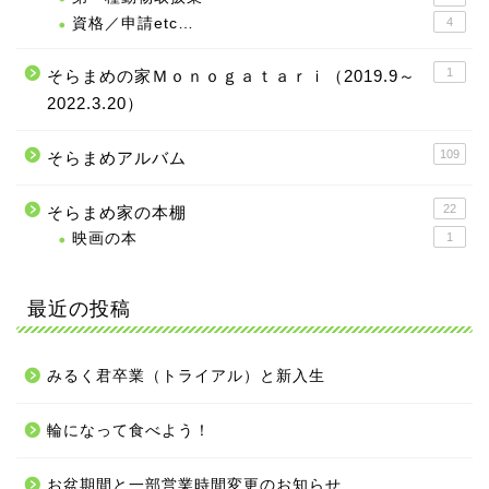
資格／申請etc…
4
1
そらまめの家Ｍｏｎｏｇａｔａｒｉ（2019.9～
2022.3.20）
109
そらまめアルバム
22
そらまめ家の本棚
映画の本
1
最近の投稿
みるく君卒業（トライアル）と新入生
輪になって食べよう！
お盆期間と一部営業時間変更のお知らせ