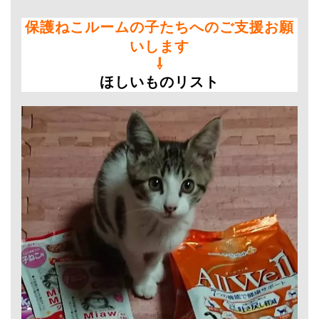
保護ねこルームの子たちへのご支援お願
いします
⇩
ほしいものリスト