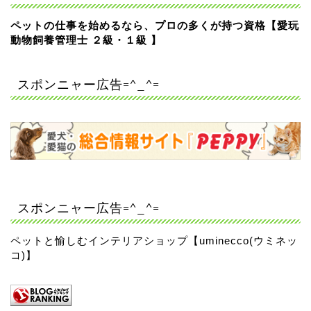
ペットの仕事を始めるなら、プロの多くが持つ資格【愛玩
動物飼養管理士 ２級・１級 】
スポンニャー広告=^_^=
スポンニャー広告=^_^=
ペットと愉しむインテリアショップ【uminecco(ウミネッ
コ)】