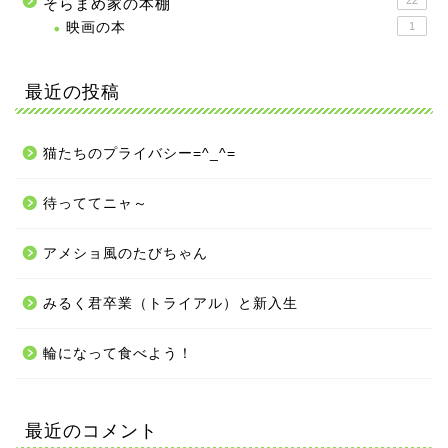
そらまめ家の本棚
映画の本
1
最近の投稿
猫たちのプライバシー=^_^=
待っててニャ～
アメショ風のたびちゃん
みるく君卒業（トライアル）と新入生
輪になって食べよう！
最近のコメント