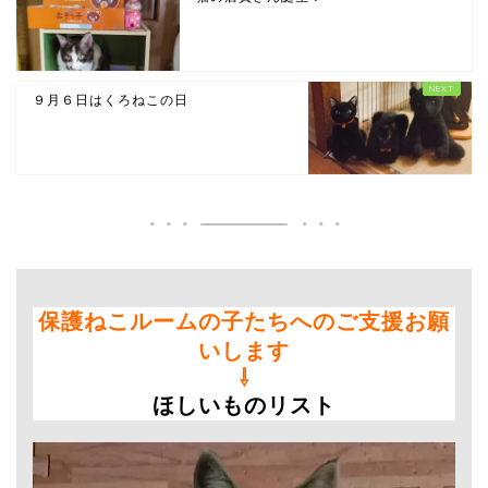
９月６日はくろねこの日
保護ねこルームの子たちへのご支援お願
いします
⇩
ほしいものリスト