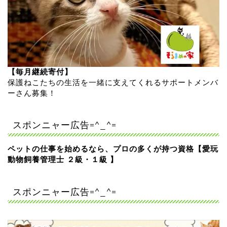
【毎月継続寄付】
保護ねこたちの生活を一緒に支えてくれるサポートメンバ
ーさん募集！
スポンニャー広告=^_^=
ペットの仕事を始めるなら、プロの多くが持つ資格【愛玩
動物飼養管理士 ２級・１級 】
スポンニャー広告=^_^=