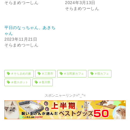
そらまめつーしん
2024年3月13日
そらまめつーしん
平日のなっちゃん、あきち
ゃん
2023年11月21日
そらまめつーしん
＃そらまめの家
＃三豊市
＃古民家カフェ
＃猫カフェ
＃猫スポット
＃香川県
スポンニャーリンク=^_^=