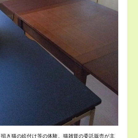
、招き猫の絵付け等の体験、猫雑貨の委託販売が主