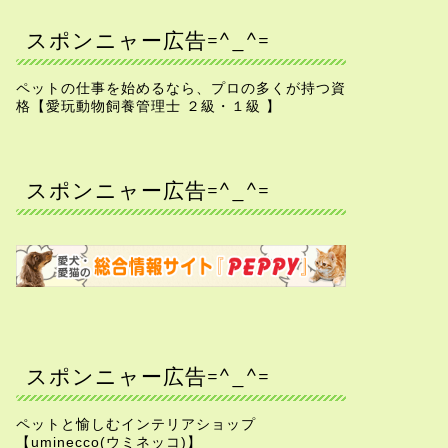
スポンニャー広告=^_^=
ペットの仕事を始めるなら、プロの多くが持つ資
格【愛玩動物飼養管理士 ２級・１級 】
スポンニャー広告=^_^=
スポンニャー広告=^_^=
ペットと愉しむインテリアショップ
【uminecco(ウミネッコ)】