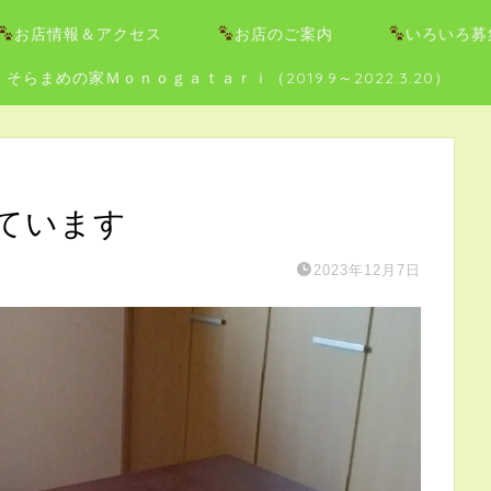
お店情報＆アクセス
お店のご案内
いろいろ募
そらまめの家Ｍｏｎｏｇａｔａｒｉ（2019.9～2022.3.20）
ています
2023年12月7日