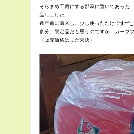
そらまめ工房にする部屋に置いてあった
品しました。
数年前に購入し、少し使っただけです=^_
多分、限定品だと思うのですが、カープ
（販売価格はまだ未決）