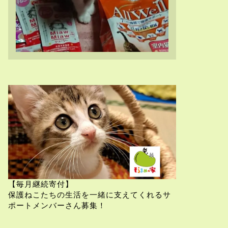
【毎月継続寄付】
保護ねこたちの生活を一緒に支えてくれるサ
ポートメンバーさん募集！