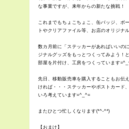
な事業ですが、来年からの新たな挑戦！
これまでもちょこちょこ、缶バッジ、ボ
トやクリアファイル等、お店のオリジナ
数カ月前に「ステッカーがあればいいの
ジナルグッズをもっとつくってみよう！
部屋を片付け、工房をつくっています=^_
先日、移動販売車を購入することもお伝
ければ・・・ステッカーやポストカード
いろ考えています=^_^=
またひとつ忙しくなります(*^-^*)
【おまけ】