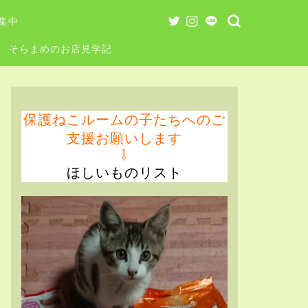
集中
そらまめのお店見学記
保護ねこルームの子たちへのご
支援お願いします
⇩
ほしいものリスト