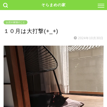
そらまめの家
お店や家猫のこと
１０月は大打撃(+_+)
2024年10月30日