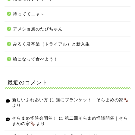
待っててニャ～
アメショ風のたびちゃん
みるく君卒業（トライアル）と新入生
輪になって食べよう！
最近のコメント
新しいふれあい方
に
猫にブランケット｜そらまめの家
より
そらまめ怪談会開催！
に
第二回そらまめ怪談開催｜そら
まめの家
より