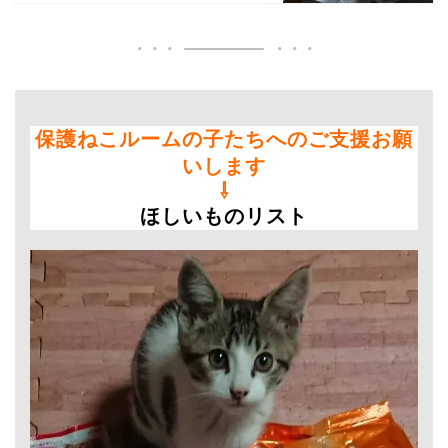
保護ねこルームの子たちへのご支援お願
いします
⇩
ほしいものリスト