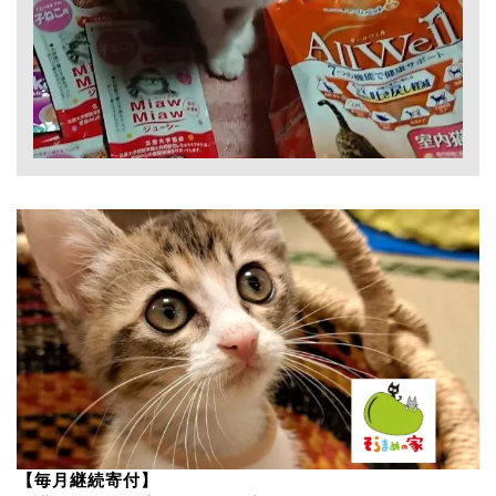
【毎月継続寄付】