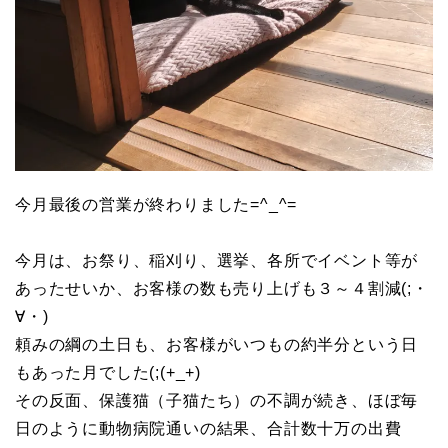
今月最後の営業が終わりました=^_^=
今月は、お祭り、稲刈り、選挙、各所でイベント等が
あったせいか、お客様の数も売り上げも３～４割減(;・
∀・)
頼みの綱の土日も、お客様がいつもの約半分という日
もあった月でした(;(+_+)
その反面、保護猫（子猫たち）の不調が続き、ほぼ毎
日のように動物病院通いの結果、合計数十万の出費