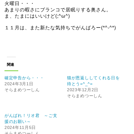
火曜日・・・
あまりの暇さにブランコで居眠りする奥さん。
ま、たまにはいいけど(;^ω^)
１１月は、また新たな気持ちでがんばろー(*^-^*)
関連
確定申告から・・・
猫が恩返ししてくれる日を
2024年3月1日
待とう=^_^=
そらまめつーしん
2023年12月2日
そらまめつーしん
がんばれ！リオ君 ～ご支
援のお願い～
2024年11月5日
そらまめつーしん