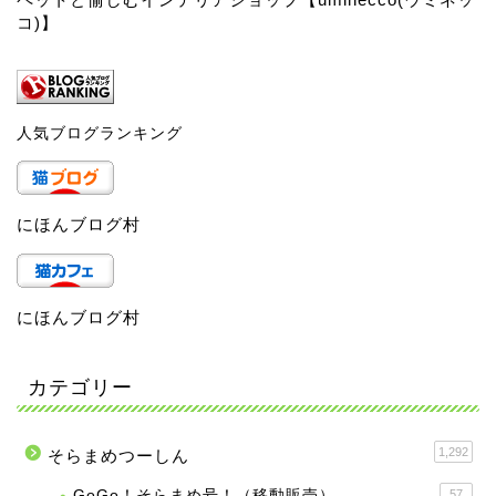
コ)】
人気ブログランキング
にほんブログ村
にほんブログ村
カテゴリー
1,292
そらまめつーしん
GoGo！そらまめ号！（移動販売）
57