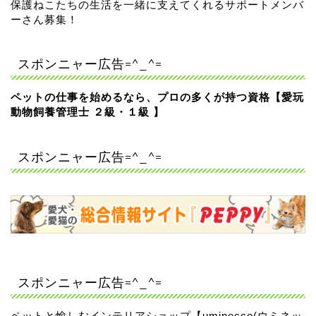
保護ねこたちの生活を一緒に支えてくれるサポートメンバ
ーさん募集！
スポンニャー広告=^_^=
ペットの仕事を始めるなら、プロの多くが持つ資格【愛玩
動物飼養管理士 ２級・１級 】
スポンニャー広告=^_^=
スポンニャー広告=^_^=
ペットと愉しむインテリアショップ【uminecco(ウミネッ