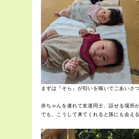
まずは『そら』が匂いを嗅いでごあいさつ=
赤ちゃんを連れて友達同士、話せる場所
でも、こうして来てくれると孫にも会えるし、