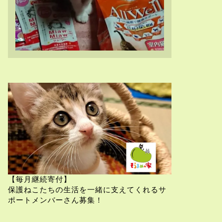
【毎月継続寄付】
保護ねこたちの生活を一緒に支えてくれるサ
ポートメンバーさん募集！