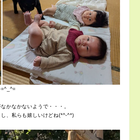
^_^=
がなかなかないようで・・・。
私らも嬉しいけどね(*^-^*)