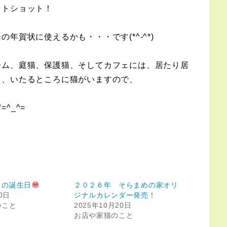
ストショット！
年賀状に使えるかも・・・です(*^-^*)
ーム、庭猫、保護猫、そしてカフェには、居たり居
と、いたるところに猫がいますので、
^_^=
目の誕生日
２０２６年 そらまめの家オリ
0日
ジナルカレンダー発売！
のこと
2025年10月20日
お店や家猫のこと