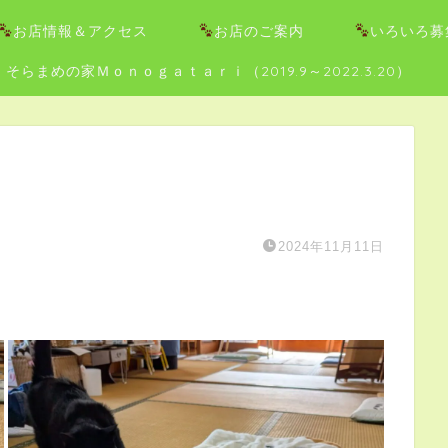
お店情報＆アクセス
お店のご案内
いろいろ募
そらまめの家Ｍｏｎｏｇａｔａｒｉ（2019.9～2022.3.20）
2024年11月11日
）