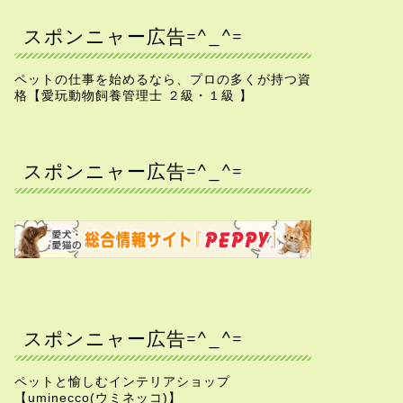
スポンニャー広告=^_^=
ペットの仕事を始めるなら、プロの多くが持つ資
格【愛玩動物飼養管理士 ２級・１級 】
スポンニャー広告=^_^=
スポンニャー広告=^_^=
ペットと愉しむインテリアショップ
【uminecco(ウミネッコ)】