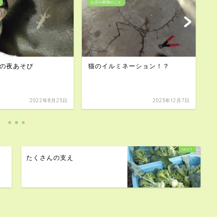
お店や家猫のこと
そ
の夜あそび
猫のイルミネーション！？
母
2022年8月23日
2023年12月7日
たくさんの支え