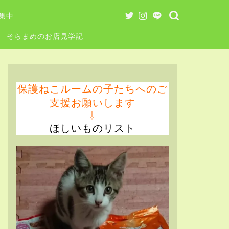
集中
そらまめのお店見学記
保護ねこルームの子たちへのご
支援お願いします
⇩
ほしいものリスト