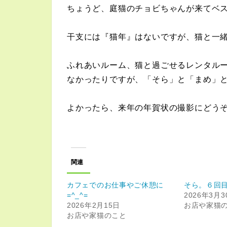
ちょうど、庭猫のチョビちゃんが来てベ
干支には『猫年』はないですが、猫と一緒の
ふれあいルーム、猫と過ごせるレンタル
なかったりですが、「そら」と「まめ」
よかったら、来年の年賀状の撮影にどうぞ=
関連
カフェでのお仕事やご休憩に
そら。６回
=^_^=
2026年3月3
2026年2月15日
お店や家猫
お店や家猫のこと