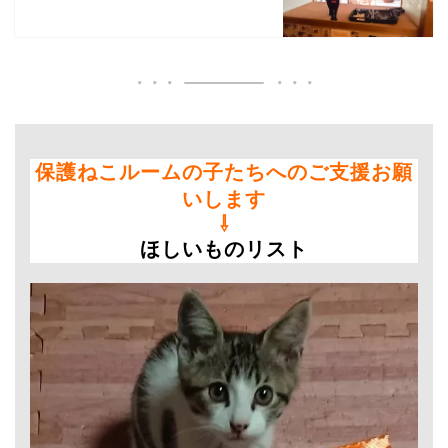
保護ねこルームの子たちへのご支援お願
いします
⇩
ほしいものリスト