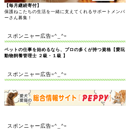
【毎月継続寄付】
保護ねこたちの生活を一緒に支えてくれるサポートメンバ
ーさん募集！
スポンニャー広告=^_^=
ペットの仕事を始めるなら、プロの多くが持つ資格【愛玩
動物飼養管理士 ２級・１級 】
スポンニャー広告=^_^=
スポンニャー広告=^_^=