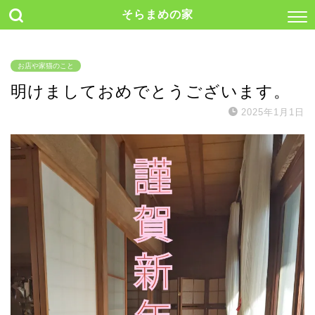
そらまめの家
お店や家猫のこと
明けましておめでとうございます。
2025年1月1日