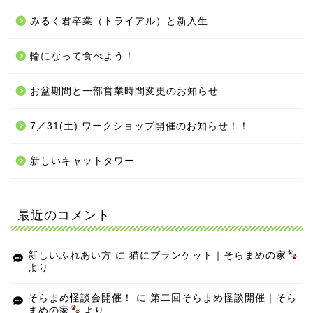
みるく君卒業（トライアル）と新入生
輪になって食べよう！
お盆期間と一部営業時間変更のお知らせ
7／31(土) ワークショップ開催のお知らせ！！
新しいキャットタワー
最近のコメント
新しいふれあい方
に
猫にブランケット｜そらまめの家
より
そらまめ怪談会開催！
に
第二回そらまめ怪談開催｜そら
まめの家
より