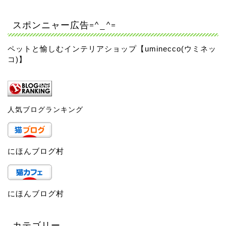
スポンニャー広告=^_^=
ペットと愉しむインテリアショップ【uminecco(ウミネッ
コ)】
人気ブログランキング
にほんブログ村
にほんブログ村
カテゴリー