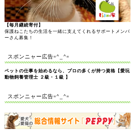
【毎月継続寄付】
保護ねこたちの生活を一緒に支えてくれるサポートメンバ
ーさん募集！
スポンニャー広告=^_^=
ペットの仕事を始めるなら、プロの多くが持つ資格【愛玩
動物飼養管理士 ２級・１級 】
スポンニャー広告=^_^=