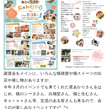
譲渡会をメインに、いろんな猫雑貨や猫スイーツの出
店や催し物がありますが、
今年３月のイベントでも来てくれた星あかりさんをは
じめ、猫のシータさん、白猫堂さん、猫と住むさん、
Ｂｏｒｏｎさん等、交流のある皆さんも来るので、会
うのが楽しみなイベントです=^_^=