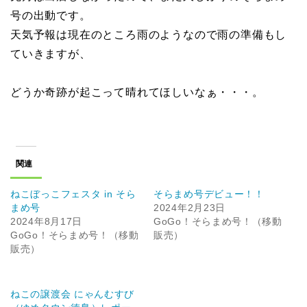
号の出動です。
天気予報は現在のところ雨のようなので雨の準備もし
ていきますが、
どうか奇跡が起こって晴れてほしいなぁ・・・。
関連
ねこぼっこフェスタ in そら
そらまめ号デビュー！！
まめ号
2024年2月23日
2024年8月17日
GoGo！そらまめ号！（移動
GoGo！そらまめ号！（移動
販売）
販売）
ねこの譲渡会 にゃんむすび