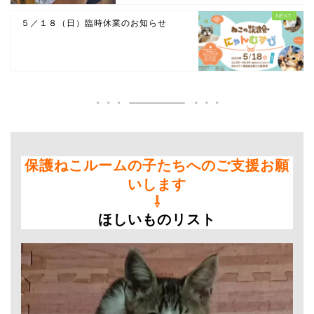
５／１８（日）臨時休業のお知らせ
保護ねこルームの子たちへのご支援お願
いします
⇩
ほしいものリスト