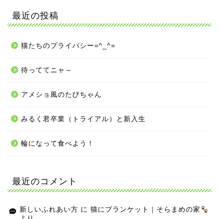
最近の投稿
猫たちのプライバシー=^_^=
待っててニャ～
アメショ風のたびちゃん
みるく君卒業（トライアル）と新入生
輪になって食べよう！
最近のコメント
新しいふれあい方
に
猫にブランケット｜そらまめの家
より