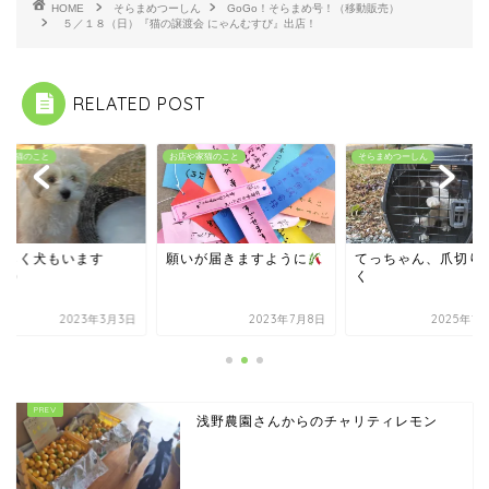
HOME
そらまめつーしん
GoGo！そらまめ号！（移動販売）
５／１８（日）『猫の譲渡会 にゃんむすび』出店！
RELATED POST
や家猫のこと
お店や家猫のこと
そらまめつーしん
ばらく犬もいます
願いが届きますように
てっちゃん、爪切り
ω^)
く
2023年3月3日
2023年7月8日
2025年1
浅野農園さんからのチャリティレモン