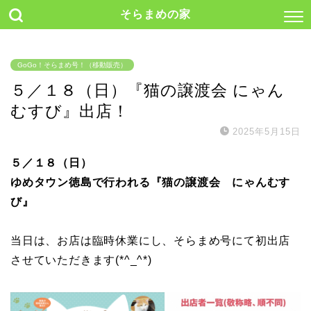
そらまめの家
GoGo！そらまめ号！（移動販売）
５／１８（日）『猫の譲渡会 にゃん
むすび』出店！
2025年5月15日
５／１８（日）
ゆめタウン徳島で行われる『猫の譲渡会 にゃんむす
び』
当日は、お店は臨時休業にし、そらまめ号にて初出店
させていただきます(*^_^*)