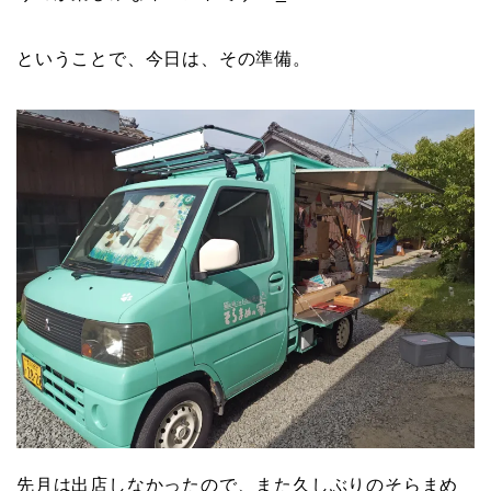
ということで、今日は、その準備。
先月は出店しなかったので、また久しぶりのそらまめ