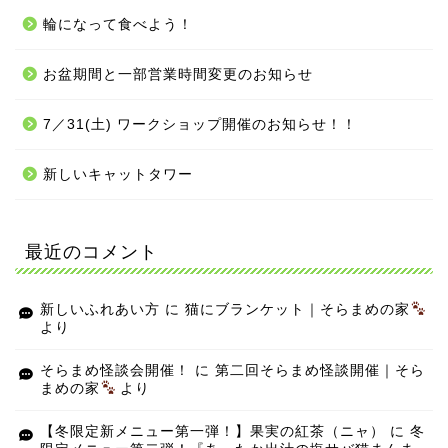
輪になって食べよう！
お盆期間と一部営業時間変更のお知らせ
7／31(土) ワークショップ開催のお知らせ！！
新しいキャットタワー
最近のコメント
新しいふれあい方
に
猫にブランケット｜そらまめの家
より
そらまめ怪談会開催！
に
第二回そらまめ怪談開催｜そら
まめの家
より
【冬限定新メニュー第一弾！】果実の紅茶（ニャ）
に
冬