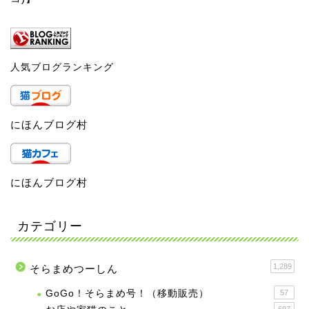
人気ブログランキング
にほんブログ村
にほんブログ村
カテゴリー
1,289
そらまめつーしん
GoGo！そらまめ号！（移動販売）
57
697