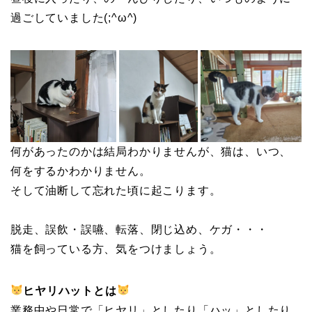
過ごしていました(;^ω^)
何があったのかは結局わかりませんが、猫は、いつ、
何をするかわかりません。
そして油断して忘れた頃に起こります。
脱走、誤飲・誤嚥、転落、閉じ込め、ケガ・・・
猫を飼っている方、気をつけましょう。
ヒヤリハットとは
業務中や日常で「ヒヤリ」としたり「ハッ」としたり