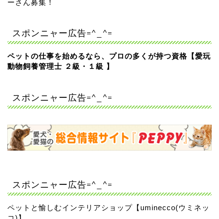
ーさん募集！
スポンニャー広告=^_^=
ペットの仕事を始めるなら、プロの多くが持つ資格【愛玩
動物飼養管理士 ２級・１級 】
スポンニャー広告=^_^=
スポンニャー広告=^_^=
ペットと愉しむインテリアショップ【uminecco(ウミネッ
コ)】