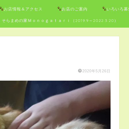
お店情報＆アクセス
お店のご案内
いろいろ募
そらまめの家Ｍｏｎｏｇａｔａｒｉ（2019.9～2022.3.20）
2020年5月26日