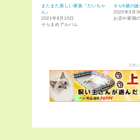
またまた新しい家族『だいちゃ
そら6歳の誕
ん』
2025年3月3
2021年8月10日
お店や家猫
そらまめアルバム
スポン