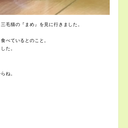
る三毛猫の『まめ』を見に行きました。
も食べているとのこと。
ました。
からね。
。