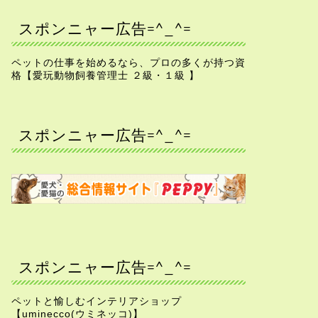
スポンニャー広告=^_^=
ペットの仕事を始めるなら、プロの多くが持つ資
格【愛玩動物飼養管理士 ２級・１級 】
スポンニャー広告=^_^=
スポンニャー広告=^_^=
ペットと愉しむインテリアショップ
【uminecco(ウミネッコ)】