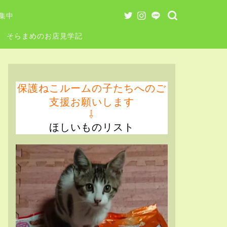
集中
そらまめのお店見学記
保護ねこルームの子たちへのご
支援お願いします
⇩
ほしいものリスト