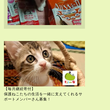
【毎月継続寄付】
保護ねこたちの生活を一緒に支えてくれるサ
ポートメンバーさん募集！