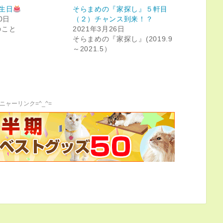
生日
そらまめの『家探し』５軒目
0日
（２）チャンス到来！？
のこと
2021年3月26日
そらまめの『家探し』(2019.9
～2021.5）
ニャーリンク=^_^=