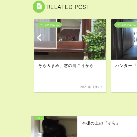
RELATED POST
そらまめアルバム
そらまめアルバム
そら＆まめ、窓の向こうから
ハンター『
2020年6月23日
2021年11月9日
本棚の上の『そら』