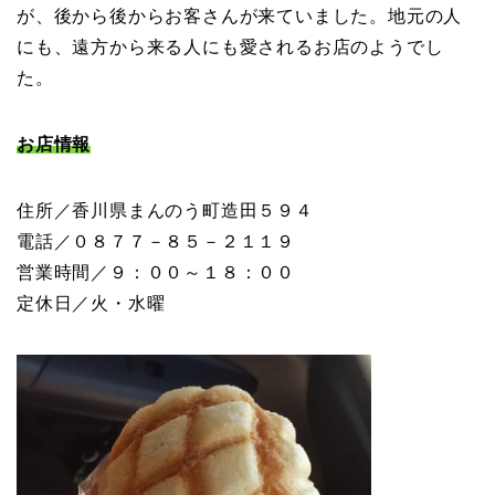
が、後から後からお客さんが来ていました。地元の人
にも、遠方から来る人にも愛されるお店のようでし
た。
お店情報
住所／香川県まんのう町造田５９４
電話／０８７７－８５－２１１９
営業時間／９：００～１８：００
定休日／火・水曜