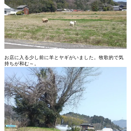
お店に入る少し前に羊とヤギがいました。牧歌的で気
持ちが和む～。