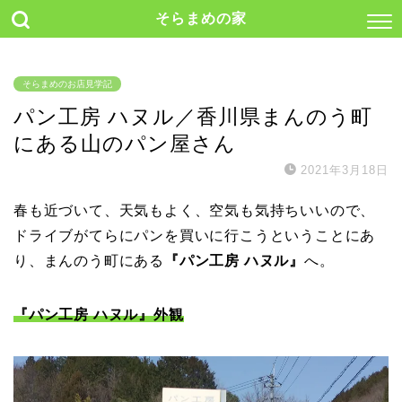
そらまめの家
そらまめのお店見学記
パン工房 ハヌル／香川県まんのう町
にある山のパン屋さん
2021年3月18日
春も近づいて、天気もよく、空気も気持ちいいので、
ドライブがてらにパンを買いに行こうということにあ
り、まんのう町にある
『パン工房 ハヌル』
へ。
『パン工房 ハヌル』外観