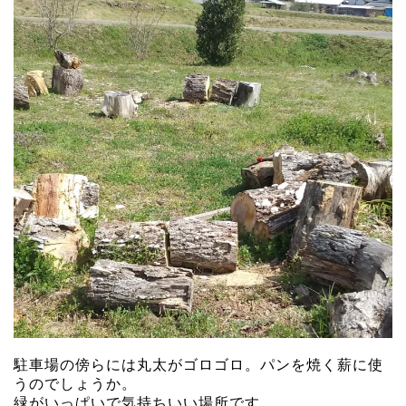
駐車場の傍らには丸太がゴロゴロ。パンを焼く薪に使
うのでしょうか。
緑がいっぱいで気持ちいい場所です。