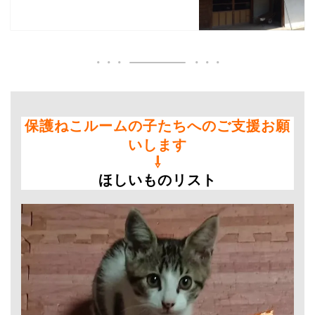
保護ねこルームの子たちへのご支援お願
いします
⇩
ほしいものリスト