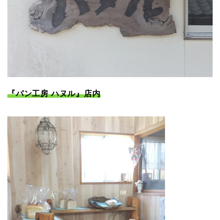
『パン工房 ハヌル』店内