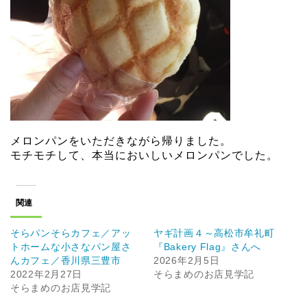
メロンパンをいただきながら帰りました。
モチモチして、本当においしいメロンパンでした。
関連
そらパンそらカフェ／アッ
ヤギ計画４～高松市牟礼町
トホームな小さなパン屋さ
『Bakery Flag』さんへ
んカフェ／香川県三豊市
2026年2月5日
2022年2月27日
そらまめのお店見学記
そらまめのお店見学記