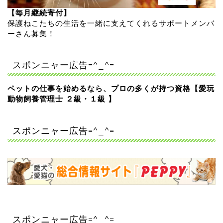
【毎月継続寄付】
保護ねこたちの生活を一緒に支えてくれるサポートメンバ
ーさん募集！
スポンニャー広告=^_^=
ペットの仕事を始めるなら、プロの多くが持つ資格【愛玩
動物飼養管理士 ２級・１級 】
スポンニャー広告=^_^=
スポンニャー広告=^_^=