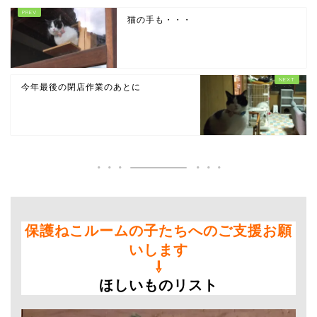
猫の手も・・・
今年最後の閉店作業のあとに
保護ねこルームの子たちへのご支援お願
いします
⇩
ほしいものリスト