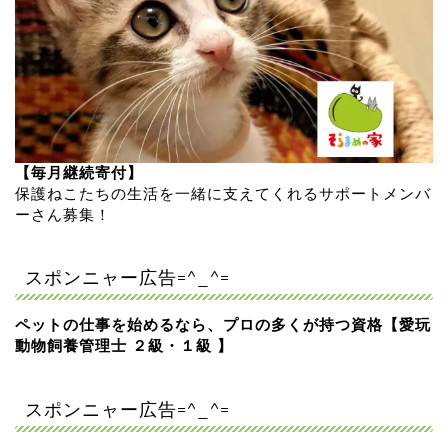
【毎月継続寄付】
保護ねこたちの生活を一緒に支えてくれるサポートメンバ
ーさん募集！
スポンニャー広告=^_^=
ペットの仕事を始めるなら、プロの多くが持つ資格【愛玩
動物飼養管理士 ２級・１級 】
スポンニャー広告=^_^=