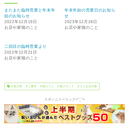
またまた臨時営業と年末年
年末年始の営業日のお知ら
始のお知らせ
せ
2022年12月19日
2023年12月18日
お店や家猫のこと
お店や家猫のこと
二回目の臨時営業より
2022年12月21日
お店や家猫のこと
＃香川県 ＃三豊市 ＃猫カフェ ＃猫スポット ＃そらまめの家
スポンニャーリンク=^_^=