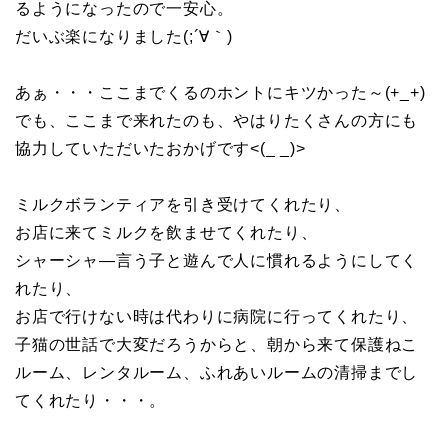
るようになったので一安心。
だいぶ楽になりました(;´∀｀)
あぁ・・・ここまでくるのホントにキツかった～(+_+)
でも、ここまで来れたのも、やはりたくさんの方にも
協力していただいたおかげです<(_ _)>
ミルクボランティアを引き受けてくれたり、
お店に来てミルクを飲ませてくれたり、
シャーシャ―言う子と遊んで人に慣れるようにしてく
れたり、
お店で行けない時は代わりに病院に行ってくれたり、
子猫の世話で大変だろうからと、朝から来て保護ねこ
ルーム、レンタルーム、ふれあいルームの清掃までし
てくれたり・・・。