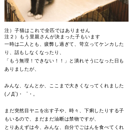
注）子猫はこれで全匹ではありません
注２）もう里親さんが決まった子もいます
一時は二人とも、疲弊し過ぎて、苛立ってケンカした
り、話もしなくなったり、
「もう無理！できない！！」と潰れそうになった日も
ありましたが、
みんな、なんとか、ここまで大きくなってくれました
(ノД`)・゜・。
まだ突然目ヤニを出す子や、時々、下痢したりする子
もいるので、まだまだ油断は禁物ですが、
とりあえずは今、みんな、自分でごはんを食べてくれ