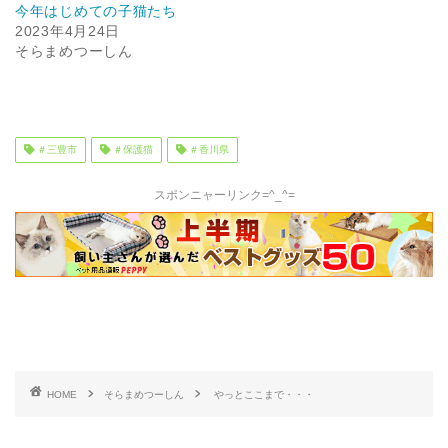
今年はじめての子猫たち
2023年4月24日
そらまめつーしん
＃三豊市
＃保護猫
＃香川県
スポンニャーリンク=^_^=
HOME
そらまめつーしん
やっとここまで・・・