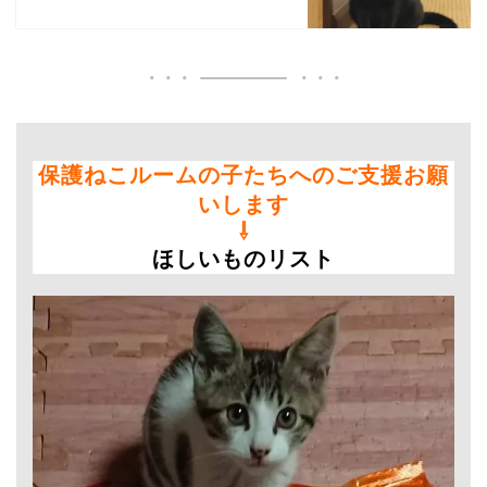
保護ねこルームの子たちへのご支援お願
いします
⇩
ほしいものリスト