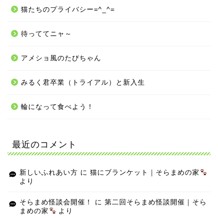
猫たちのプライバシー=^_^=
待っててニャ～
アメショ風のたびちゃん
みるく君卒業（トライアル）と新入生
輪になって食べよう！
最近のコメント
新しいふれあい方
に
猫にブランケット｜そらまめの家
より
そらまめ怪談会開催！
に
第二回そらまめ怪談開催｜そら
まめの家
より