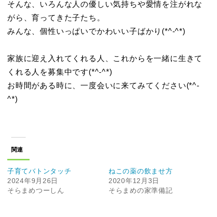
そんな、いろんな人の優しい気持ちや愛情を注がれな
がら、育ってきた子たち。
みんな、個性いっぱいでかわいい子ばかり(*^-^*)
家族に迎え入れてくれる人、これからを一緒に生きて
くれる人を募集中です(*^-^*)
お時間がある時に、一度会いに来てみてください(*^-
^*)
関連
子育てバトンタッチ
ねこの薬の飲ませ方
2024年9月26日
2020年12月3日
そらまめつーしん
そらまめの家準備記