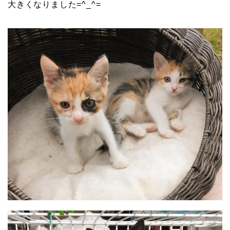
大きくなりました=^_^=