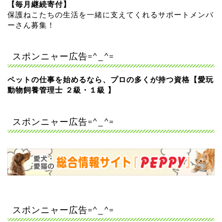
【毎月継続寄付】
保護ねこたちの生活を一緒に支えてくれるサポートメンバ
ーさん募集！
スポンニャー広告=^_^=
ペットの仕事を始めるなら、プロの多くが持つ資格【愛玩
動物飼養管理士 ２級・１級 】
スポンニャー広告=^_^=
スポンニャー広告=^_^=