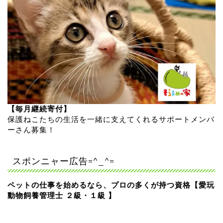
【毎月継続寄付】
保護ねこたちの生活を一緒に支えてくれるサポートメンバ
ーさん募集！
スポンニャー広告=^_^=
ペットの仕事を始めるなら、プロの多くが持つ資格【愛玩
動物飼養管理士 ２級・１級 】