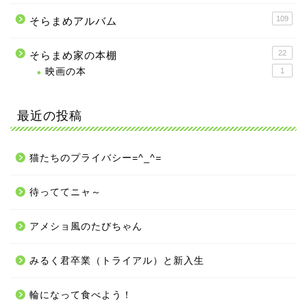
109
そらまめアルバム
22
そらまめ家の本棚
映画の本
1
最近の投稿
猫たちのプライバシー=^_^=
待っててニャ～
アメショ風のたびちゃん
みるく君卒業（トライアル）と新入生
輪になって食べよう！