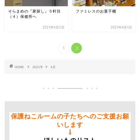
そらまめの『家探し』５軒目
ファミレスのお菓子棚
（４）保健所へ
2021年4月2日
2021年4月1日
1
2
HOME
2021年
4月
保護ねこルームの子たちへのご支援お願
いします
⇩