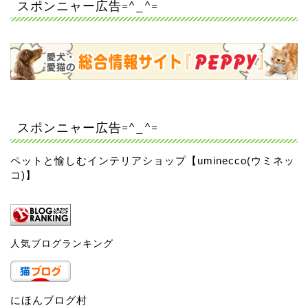
スポンニャー広告=^_^=
スポンニャー広告=^_^=
ペットと愉しむインテリアショップ【uminecco(ウミネッ
コ)】
人気ブログランキング
にほんブログ村