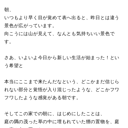
朝、
いつもより早く目が覚めて表へ出ると、昨日とは違う
景色が広がっています。
向こうには山が見えて、なんとも気持ちいい景色で
す。
さあ、いよいよ今日から新しい生活が始まった！とい
う希望と
本当にここまで来たんだなという、どこかまだ信じら
れない部分と覚悟が入り混じったような、どこかフワ
フワしたような感覚がある朝です。
そしてこの家での朝に、はじめにしたことは、
庭の隅の茂った草の中に埋もれていた狸の置物を、庭