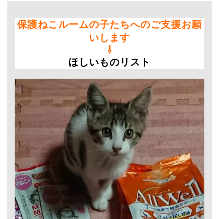
保護ねこルームの子たちへのご支援お願
いします
⇩
ほしいものリスト