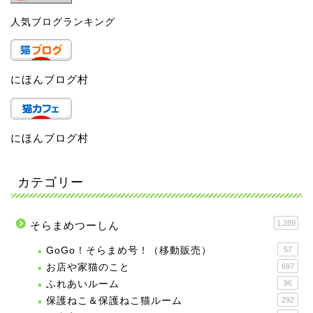
人気ブログランキング
にほんブログ村
にほんブログ村
カテゴリー
1,289
そらまめつーしん
GoGo！そらまめ号！（移動販売）
57
お店や家猫のこと
697
ふれあいルーム
96
保護ねこ＆保護ねこ猫ルーム
292