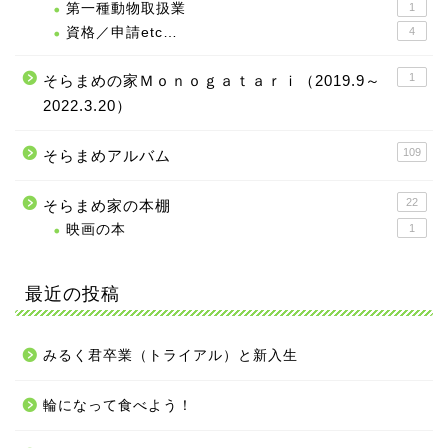
第一種動物取扱業
1
資格／申請etc…
4
1
そらまめの家Ｍｏｎｏｇａｔａｒｉ（2019.9～
2022.3.20）
109
そらまめアルバム
22
そらまめ家の本棚
映画の本
1
最近の投稿
みるく君卒業（トライアル）と新入生
輪になって食べよう！