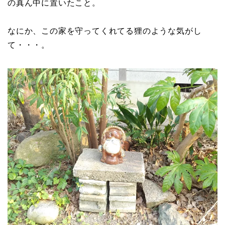
の真ん中に置いたこと。
なにか、この家を守ってくれてる狸のような気がし
て・・・。