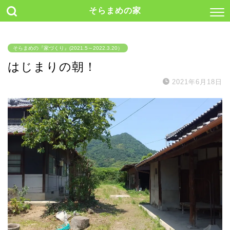
そらまめの家
そらまめの『家づくり』(2021.5～2022.3.20）
はじまりの朝！
2021年6月18日