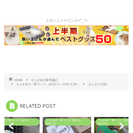
スポンニャーリンク=^_^=
HOME
そらまめの家準備記
そらまめの『家づくり』(2021.5～2022.3.20）
はじまりの朝！
RELATED POST
まめの『家づくり』(2021.5～
そらまめの『家づくり』(2021.5～
そらまめの『家づくり』(2021.5
.3.20）
2022.3.20）
2022.3.20）