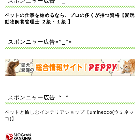
スポンニャー広告=^_^=
ペットの仕事を始めるなら、プロの多くが持つ資格【愛玩
動物飼養管理士 ２級・１級 】
スポンニャー広告=^_^=
スポンニャー広告=^_^=
ペットと愉しむインテリアショップ【uminecco(ウミネッ
コ)】