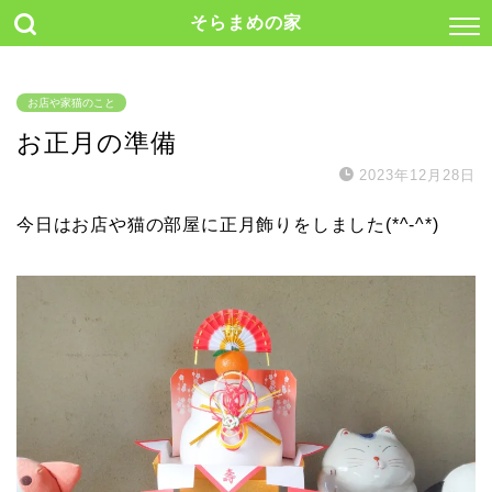
そらまめの家
お店や家猫のこと
お正月の準備
2023年12月28日
今日はお店や猫の部屋に正月飾りをしました(*^-^*)