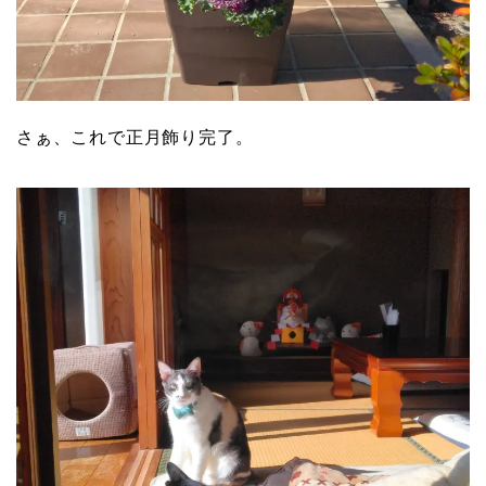
さぁ、これで正月飾り完了。