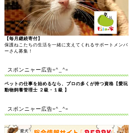
【毎月継続寄付】
保護ねこたちの生活を一緒に支えてくれるサポートメンバ
ーさん募集！
スポンニャー広告=^_^=
ペットの仕事を始めるなら、プロの多くが持つ資格【愛玩
動物飼養管理士 ２級・１級 】
スポンニャー広告=^_^=