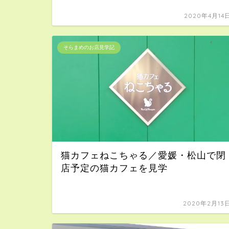
2020年4月14
そらまめのお店見学記
猫カフェねこちゃる／愛媛・松山で閉
店予定の猫カフェを見学
2020年2月13