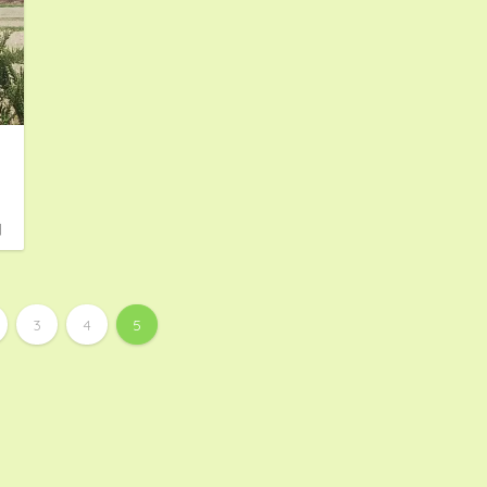
日
3
4
5