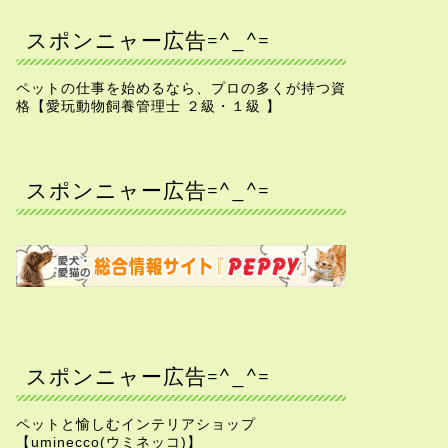
スポンニャー広告=^_^=
ペットの仕事を始めるなら、プロの多くが持つ資
格【愛玩動物飼養管理士 ２級・１級 】
スポンニャー広告=^_^=
スポンニャー広告=^_^=
ペットと愉しむインテリアショップ
【uminecco(ウミネッコ)】