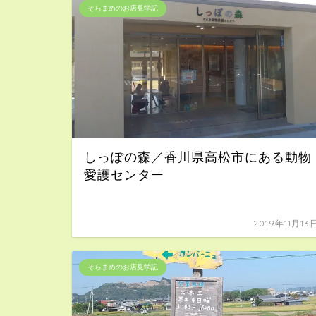
そらまめのお店見学記
しっぽの森／香川県高松市にある動物
愛護センター
2019年11月13
そらまめのお店見学記