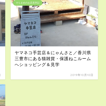
そらまめのお店見学記
ヤマネコ手芸店＆にゃんさと／香川県
三豊市にある猫雑貨・保護ねこルーム
へショッピング＆見学
日
2019年10月10日