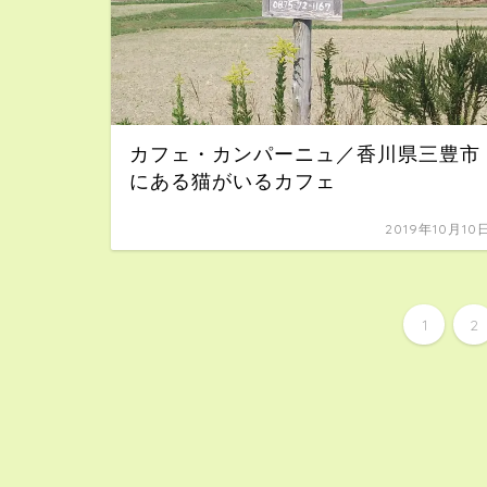
カフェ・カンパーニュ／香川県三豊市
にある猫がいるカフェ
2019年10月10
1
2