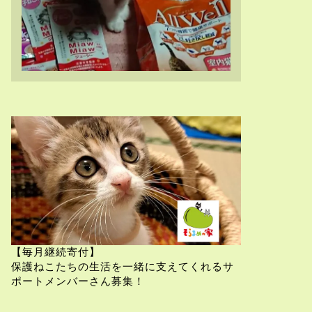
【毎月継続寄付】
保護ねこたちの生活を一緒に支えてくれるサ
ポートメンバーさん募集！