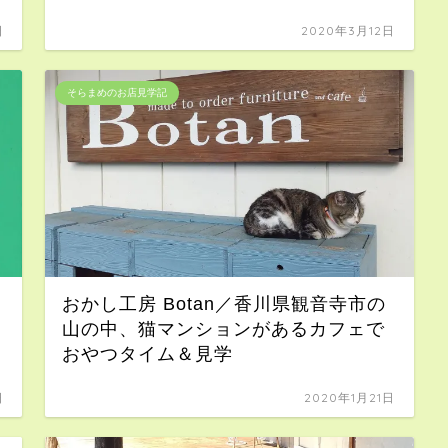
日
2020年3月12日
そらまめのお店見学記
おかし工房 Botan／香川県観音寺市の
山の中、猫マンションがあるカフェで
おやつタイム＆見学
日
2020年1月21日