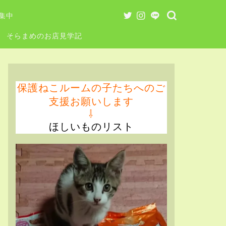
集中
そらまめのお店見学記
保護ねこルームの子たちへのご
支援お願いします
⇩
ほしいものリスト